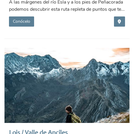
A las márgenes del río Esla y a los pies de Peñacorada
podemos descubrir esta ruta repleta de puntos que te...
Conócelo
Lois / Valle de Anciles