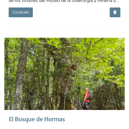
de los Árboles del Museo de la Siderurgia y Mineria y...
Conócelo
El Bosque de Hormas