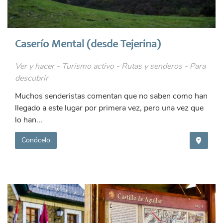
Caserío Mental (desde Tejerina)
Ver y hacer - Turismo activo - Rutas y senderos - Para
descubrir
Muchos senderistas comentan que no saben como han
llegado a este lugar por primera vez, pero una vez que
lo han...
Conócelo