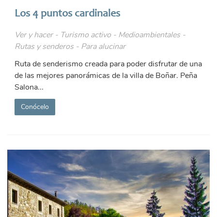
Los 4 puntos cardinales
Ver y hacer - Turismo activo - Medioambientales -
Rutas y senderos - Para alucinar
Ruta de senderismo creada para poder disfrutar de una
de las mejores panorámicas de la villa de Boñar. Peña
Salona...
Conócelo