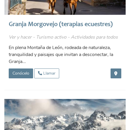
Granja Morgovejo (terapias ecuestres)
Ver y hacer - Turismo activo - Actividades para todos
En plena Montaña de León, rodeada de naturaleza,
tranquilidad y paisajes que invitan a desconectar, la
Granja...
Conócelo
Llamar