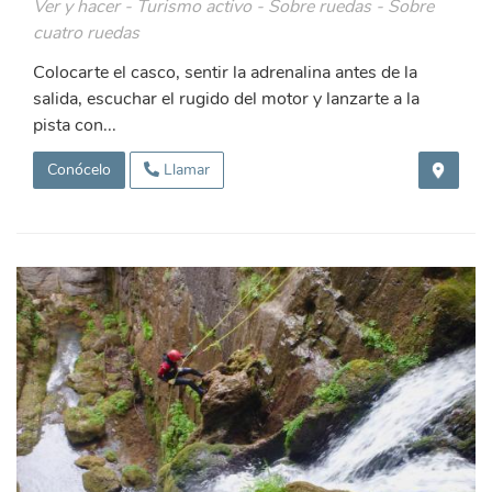
Ver y hacer - Turismo activo - Sobre ruedas - Sobre
cuatro ruedas
Colocarte el casco, sentir la adrenalina antes de la
salida, escuchar el rugido del motor y lanzarte a la
pista con...
Conócelo
Llamar