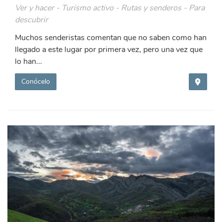
Ver y hacer - Turismo activo - Rutas y senderos - Para
descubrir
Muchos senderistas comentan que no saben como han
llegado a este lugar por primera vez, pero una vez que
lo han...
Conócelo