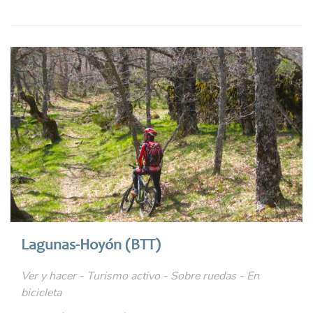
Lagunas-Hoyón (BTT)
Ver y hacer - Turismo activo - Sobre ruedas - En
bicicleta