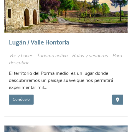
Lugán / Valle Hontoría
Ver y hacer - Turismo activo - Rutas y senderos - Para
descubrir
El territorio del Porma medio es un lugar donde
descubriremos un paisaje suave que nos permitirá
experimentar mil...
Conócelo