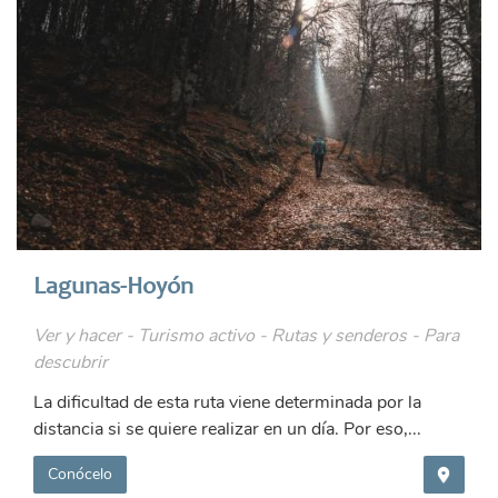
Lagunas-Hoyón
Ver y hacer - Turismo activo - Rutas y senderos - Para
descubrir
La dificultad de esta ruta viene determinada por la
distancia si se quiere realizar en un día. Por eso,...
Conócelo