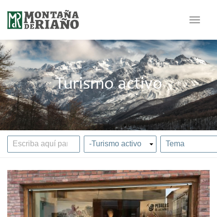
Toggle
navigat
Turismo activo