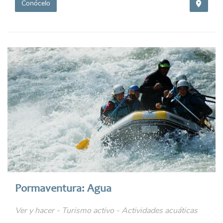
Conócelo
Pormaventura: Agua
Ver y hacer - Turismo activo - Actividades acuáticas