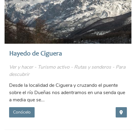
Hayedo de Ciguera
Ver y hacer - Turismo activo - Rutas y senderos - Para
descubrir
Desde la localidad de Ciguera y cruzando el puente
sobre el río Dueñas nos adentramos en una senda que
a media que se...
Conócelo