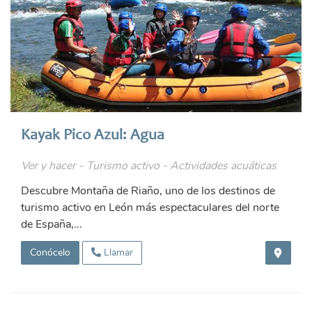
Kayak Pico Azul: Agua
Ver y hacer - Turismo activo - Actividades acuáticas
Descubre Montaña de Riaño, uno de los destinos de
turismo activo en León más espectaculares del norte
de España,...
Conócelo
Llamar