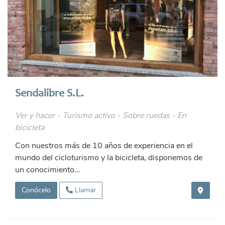
Sendalibre S.L.
Ver y hacer - Turismo activo - Sobre ruedas - En
bicicleta
Con nuestros más de 10 años de experiencia en el
mundo del cicloturismo y la bicicleta, disponemos de
un conocimiento...
Conócelo
Llamar