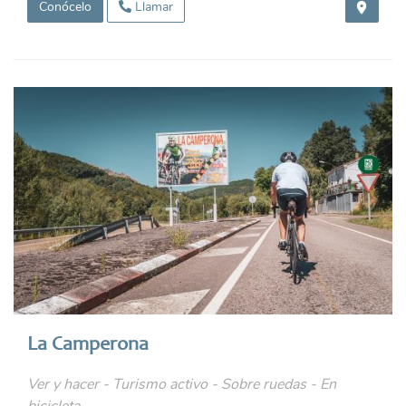
Conócelo
Llamar
La Camperona
Ver y hacer - Turismo activo - Sobre ruedas - En
bicicleta