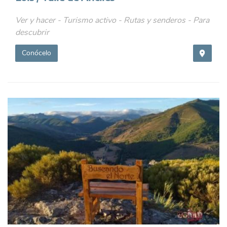
Ver y hacer - Turismo activo - Rutas y senderos - Para
descubrir
Conócelo