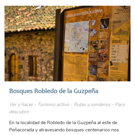
Bosques Robledo de la Guzpeña
Ver y hacer - Turismo activo - Rutas y senderos - Para
descubrir
En la localidad de Robledo de la Guzpeña al este de
Peñacorada y atravesando bosques centenarios nos