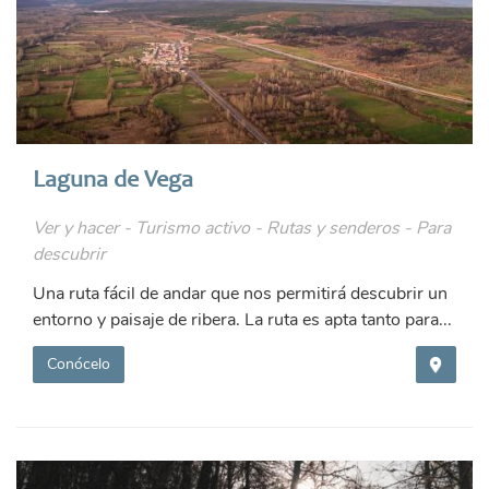
Laguna de Vega
Ver y hacer - Turismo activo - Rutas y senderos - Para
descubrir
Una ruta fácil de andar que nos permitirá descubrir un
entorno y paisaje de ribera. La ruta es apta tanto para...
Conócelo