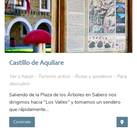
Castillo de Aquilare
Ver y hacer - Turismo activo - Rutas y senderos - Para
descubrir
Saliendo de la Plaza de los Árboles en Sabero nos
dirigimos hacia "Los Valles" y tomamos un sendero
que rápidamente...
Conócelo