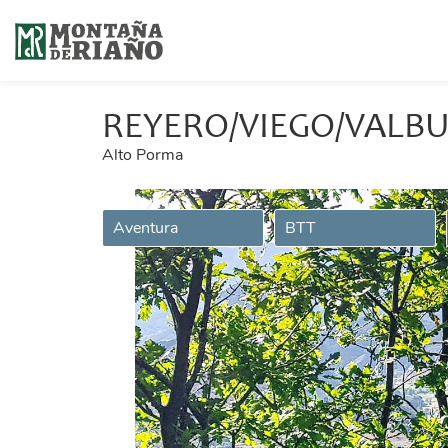
REYERO/VIEGO/VALB
Alto Porma
Aventura
BTT