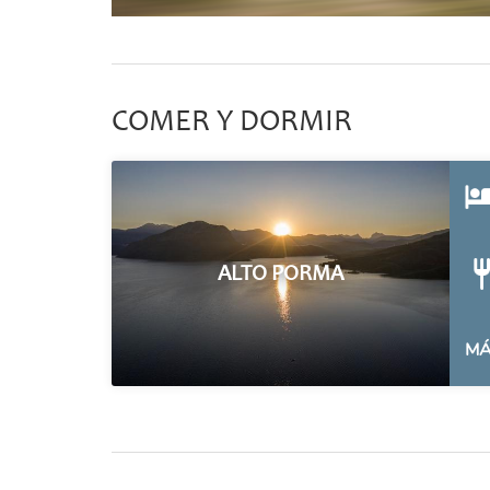
COMER Y DORMIR
ALTO PORMA
MÁ