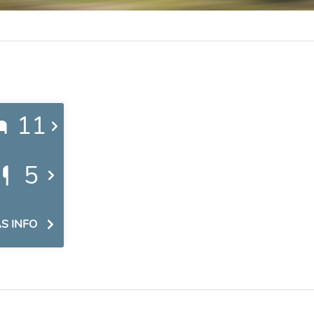
11
5
S INFO