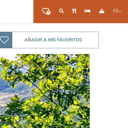
ES
0
AÑADIR A MIS FAVORITOS