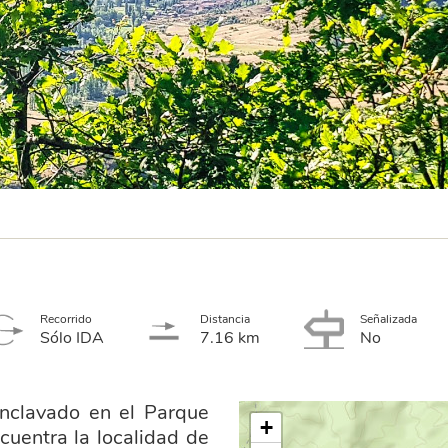
Recorrido
Distancia
Señalizada
Sólo IDA
7.16 km
No
nclavado en el Parque
+
uentra la localidad de