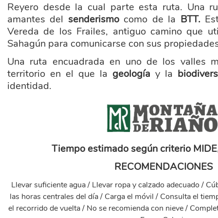
Reyero desde la cual parte esta ruta. Una ru
amantes del
senderismo
como de la
BTT.
Es
Vereda de los Frailes, antiguo camino que ut
Sahagún para comunicarse con sus propiedades 
Una ruta encuadrada en uno de los valles m
territorio en el que la
geología
y la
biodiver
identidad.
marca_montana_riano_.png
Tiempo estimado según criterio MIDE,
RECOMENDACIONES
Llevar suficiente agua / Llevar ropa y calzado adecuado / Cú
las horas centrales del día / Carga el móvil / Consulta el tie
el recorrido de vuelta / No se recomienda con nieve / Completa