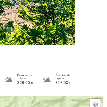
Desnivel de
Desnivel de
subida
bajada
329.00 m
317.00 m