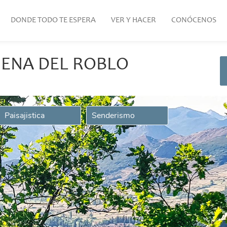
DONDE TODO TE ESPERA
VER Y HACER
CONÓCENOS
UENA DEL ROBLO
Paisajistica
Senderismo