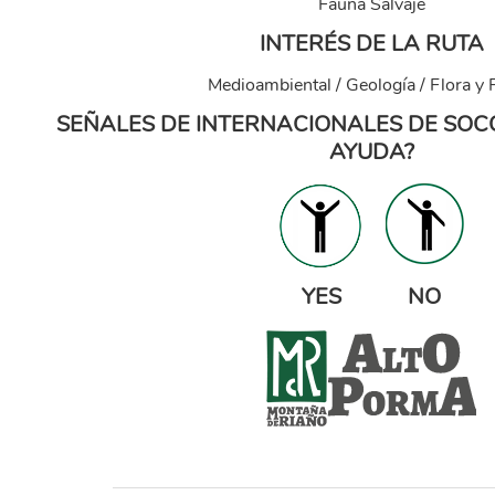
Fauna Salvaje
INTERÉS DE LA RUTA
Medioambiental / Geología / Flora y
SEÑALES DE INTERNACIONALES DE SOC
AYUDA?
yesno-1.png
YES NO
alto_porma_definitivo.png