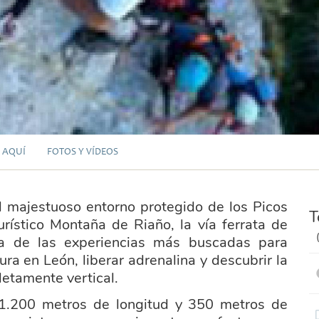
 AQUÍ
FOTOS Y VÍDEOS
l majestuoso entorno protegido de los Picos
T
rístico Montaña de Riaño, la vía ferrata de
a de las experiencias más buscadas para
ra en León, liberar adrenalina y descubrir la
etamente vertical.
1.200 metros de longitud y 350 metros de