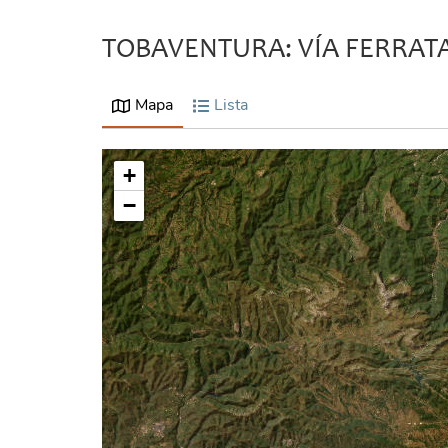
TOBAVENTURA: VÍA FERRAT
Mapa
Lista
+
−