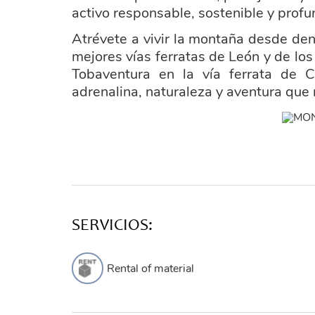
activo responsable, sostenible y prof
Atrévete a vivir la montaña desde den
mejores vías ferratas de León y de lo
Tobaventura en la vía ferrata de 
adrenalina, naturaleza y aventura que 
ayuntamiento_posada_valdeon.png
SERVICIOS:
Rental of material