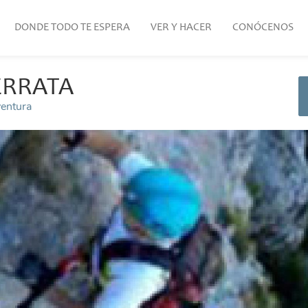
DONDE TODO TE ESPERA
VER Y HACER
CONÓCENOS
ERRATA
ventura