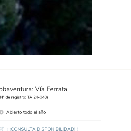
obaventura: Vía Ferrata
(Nº de registro: TA 24-048)
Abierto todo el año
¡¡¡CONSULTA DISPONIBILIDAD!!!