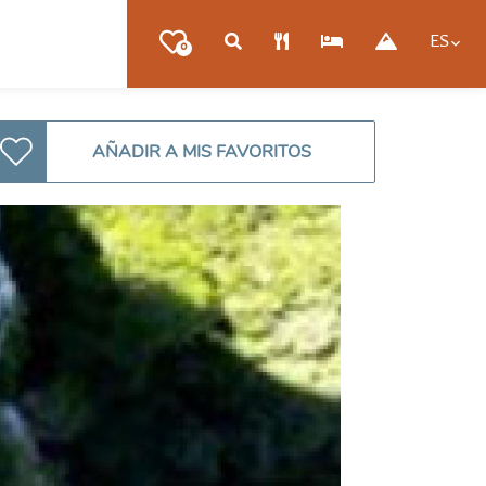
ES
0
AÑADIR A MIS FAVORITOS