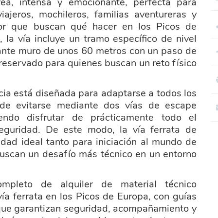
rea, intensa y emocionante, perfecta para
iajeros, mochileros, familias aventureras y
oor que buscan qué hacer en los Picos de
 la vía incluye un tramo específico de nivel
ante muro de unos 60 metros con un paso de
reservado para quienes buscan un reto físico
cia está diseñada para adaptarse a todos los
ede evitarse mediante dos vías de escape
iendo disfrutar de prácticamente todo el
guridad. De este modo, la vía ferrata de
idad ideal tanto para iniciación al mundo de
buscan un desafío más técnico en un entorno
ompleto de alquiler de material técnico
ía ferrata en los Picos de Europa, con guías
que garantizan seguridad, acompañamiento y