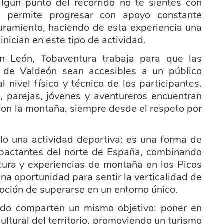
lgún punto del recorrido no te sientes con
d permite progresar con apoyo constante
uramiento, haciendo de esta experiencia una
nician en este tipo de actividad.
 León, Tobaventura trabaja para que las
e de Valdeón sean accesibles a un público
 nivel físico y técnico de los participantes.
, parejas, jóvenes y aventureros encuentran
con la montaña, siempre desde el respeto por
olo una actividad deportiva: es una forma de
mpactantes del norte de España, combinando
ltura y experiencias de montaña en los Picos
na oportunidad para sentir la verticalidad de
emoción de superarse en un entorno único.
iado comparten un mismo objetivo: poner en
 cultural del territorio, promoviendo un turismo