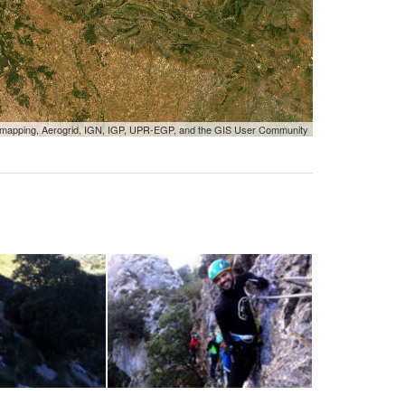
tmapping, Aerogrid, IGN, IGP, UPR-EGP, and the GIS User Community