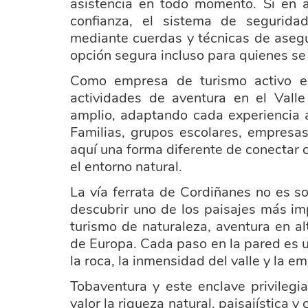
asistencia en todo momento. Si en a
confianza, el sistema de segurida
mediante cuerdas y técnicas de aseg
opción segura incluso para quienes se i
Como empresa de turismo activo en
actividades de aventura en el Vall
amplio, adaptando cada experiencia al
Familias, grupos escolares, empresas
aquí una forma diferente de conectar 
el entorno natural.
La vía ferrata de Cordiñanes no es s
descubrir uno de los paisajes más i
turismo de naturaleza, aventura en a
de Europa. Cada paso en la pared es u
la roca, la inmensidad del valle y la 
Tobaventura y este enclave privileg
valor la riqueza natural, paisajística y