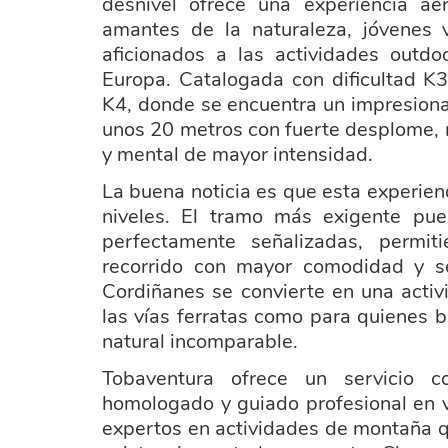
desnivel ofrece una experiencia aé
amantes de la naturaleza, jóvenes v
aficionados a las actividades outd
Europa. Catalogada con dificultad K3,
K4, donde se encuentra un impresion
unos 20 metros con fuerte desplome, 
y mental de mayor intensidad.
La buena noticia es que esta experien
niveles. El tramo más exigente pu
perfectamente señalizadas, permit
recorrido con mayor comodidad y se
Cordiñanes se convierte en una activ
las vías ferratas como para quienes 
natural incomparable.
Tobaventura ofrece un servicio c
homologado y guiado profesional en v
expertos en actividades de montaña 