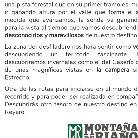
una pista forestal que en su primer tramo es m
ir ganando altura por el valle que forma el
medida que avanzamos, la senda va ganando
para la vista al tiempo que vamos descubriend
desconocidos y maravillosos
de nuestro destino 
La zona del desfiladero nos hará sentir como
v
descubriendo un territorio fascinante. 
descubriremos invernales como el del Caserío 
de unas magníficas vistas en
la campera
si
Estrecho.
Otra de las rutas para iniciarse en el mundo d
recorrido y para poder ser realizada en compa
Descubrirás otro tesoro de nuestro destino en 
Reyero.
marca_montana_riano_transpar_.png