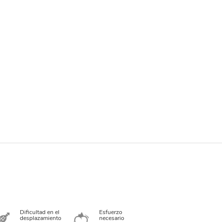
Dificultad en el
Esfuerzo
desplazamiento
necesario