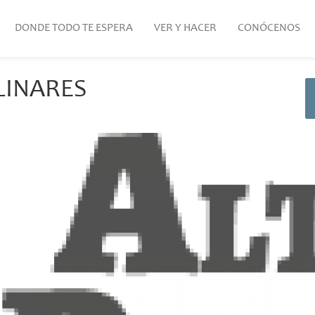
DONDE TODO TE ESPERA
VER Y HACER
CONÓCENOS
 LINARES