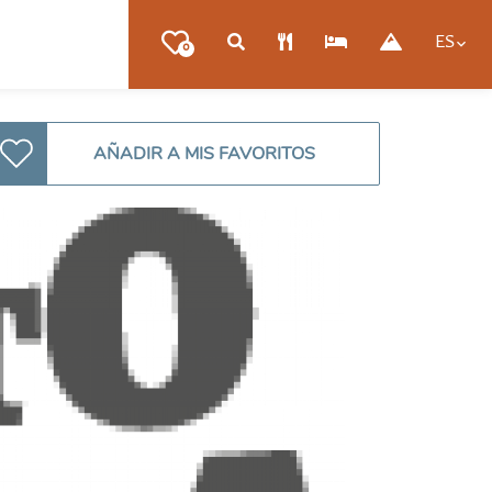
ES
0
AÑADIR A MIS FAVORITOS