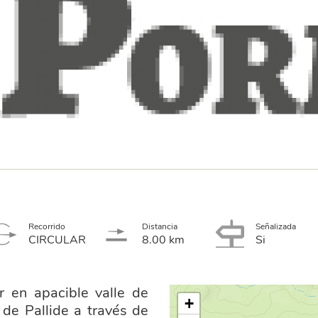
Recorrido
Distancia
Señalizada
CIRCULAR
8.00 km
Si
 en apacible valle de
+
 de Pallide a través de