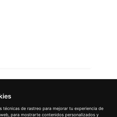
kies
 técnicas de rastreo para mejorar tu experiencia de
 web, para mostrarte contenidos personalizados y