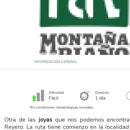
INFORMACIÓN GENERAL
Dificultad
Duración
Fácil
1 día
*En condiciones climatológicas normales
Otra de las
joyas
que nos podemos encontrar
Reyero. La ruta tiene comienzo en la localidad