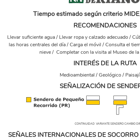
Tiempo estimado según criterio MIDE,
RECOMENDACIONES
Llevar suficiente agua / Llevar ropa y calzado adecuado / Cú
las horas centrales del día / Carga el móvil / Consulta el 
nieve / Completar con la visita al Museo de la
INTERÉS DE LA RUTA
Medioambiental / Geológico / Paisají
SEÑALIZACIÓN DE SENDE
senales_senderos_pequeno_recorridol.png
CONTINUIDAD VARIANTE SENDERO CAMBIO DIRECCIÓN D
SEÑALES INTERNACIONALES DE SOCORRO 