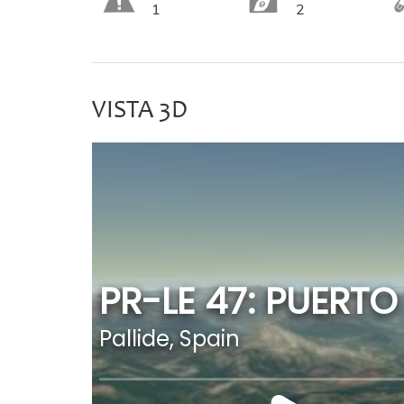
1
2
VISTA 3D