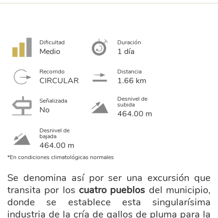
Dificultad
Duración
Medio
1 día
Recorrido
Distancia
CIRCULAR
1.66 km
Desnivel de
Señalizada
subida
No
464.00 m
Desnivel de
bajada
464.00 m
*En condiciones climatológicas normales
Se denomina así por ser una excursión que
transita por los
cuatro pueblos
del municipio,
donde se establece esta singularísima
industria de la cría de gallos de pluma para la