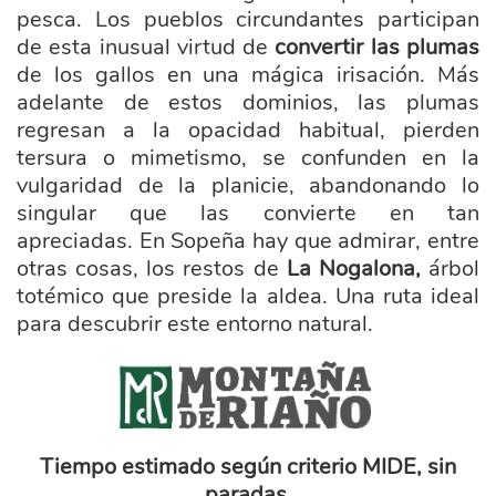
pesca. Los pueblos circundantes participan
de esta inusual virtud de
convertir las plumas
de los gallos en una mágica irisación. Más
adelante de estos dominios, las plumas
regresan a la opacidad habitual, pierden
tersura o mimetismo, se confunden en la
vulgaridad de la planicie, abandonando lo
singular que las convierte en tan
apreciadas. En Sopeña hay que admirar, entre
otras cosas, los restos de
La Nogalona,
árbol
totémico que preside la aldea. Una ruta ideal
para descubrir este entorno natural.
marca_montana_riano_transpar_.png
Tiempo estimado según criterio MIDE, sin
paradas.