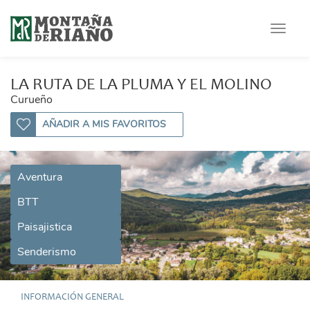
Toggle
navigat
LA RUTA DE LA PLUMA Y EL MOLINO
Curueño
AÑADIR A MIS FAVORITOS
Aventura
BTT
Paisajistica
Senderismo
INFORMACIÓN GENERAL