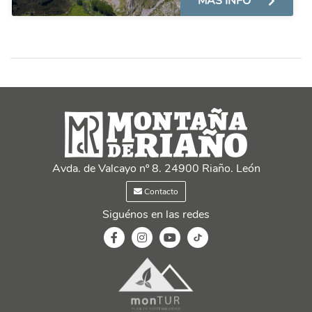
MÁS INFO
Avda. de Valcayo nº 8. 24900 Riaño. León
Contacto
Siguénos en las redes