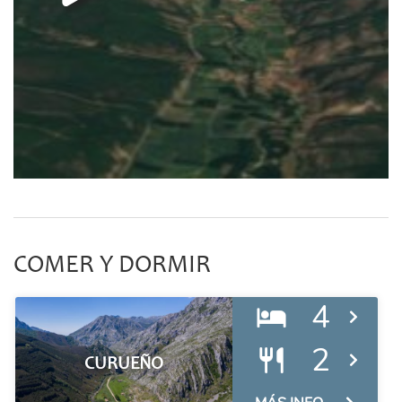
COMER Y DORMIR
4
2
CURUEÑO