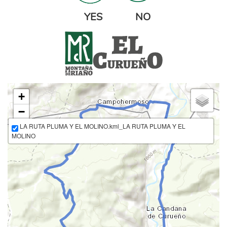
YES NO
curueno_definitivo.png
+
−
LA RUTA PLUMA Y EL MOLINO.kml_LA RUTA PLUMA Y EL
MOLINO