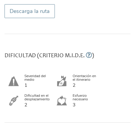
Descarga la ruta
DIFICULTAD (CRITERIO M.I.D.E.
)
Severidad del
Orientación en
medio
el itinerario
1
2
Dificultad en el
Esfuerzo
desplazamiento
necesario
2
3