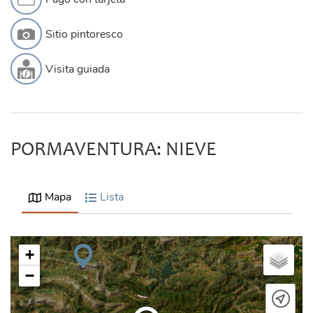
Sitio pintoresco
Visita guiada
PORMAVENTURA: NIEVE
Mapa
Lista
+
−