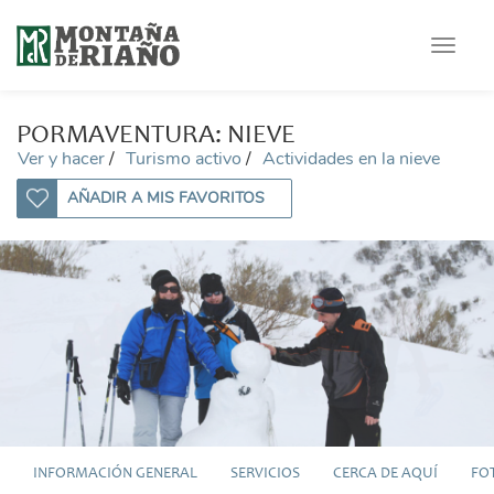
Toggle
navigat
PORMAVENTURA: NIEVE
Ver y hacer
Turismo activo
Actividades en la nieve
AÑADIR A MIS FAVORITOS
INFORMACIÓN GENERAL
SERVICIOS
CERCA DE AQUÍ
FO