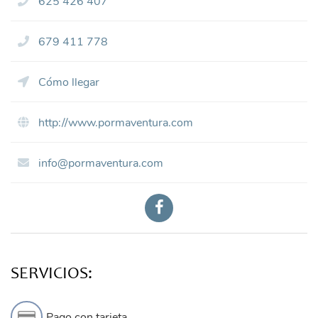
625 426 407
679 411 778
Cómo llegar
http://www.pormaventura.com
info@pormaventura.com
SERVICIOS:
Pago con tarjeta