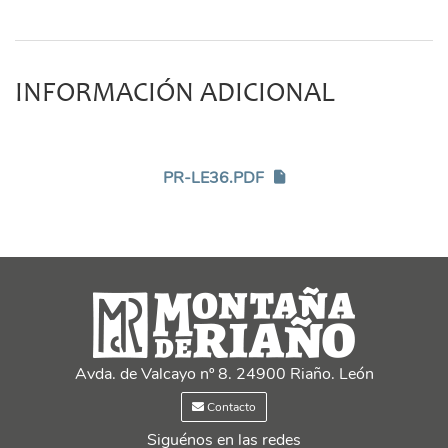
INFORMACIÓN ADICIONAL
PR-LE36.PDF
Avda. de Valcayo nº 8. 24900 Riaño. León
Contacto
Siguénos en las redes