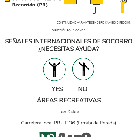
CONTINUIDAD VARIANTE SENDERO CAMBIO DIRECCIÓN
DIRECCIÓN EQUIVOCADA
SEÑALES INTERNACIONALES DE SOCORRO
¿NECESITAS AYUDA?
yesno-1.png
YES NO
ÁREAS RECREATIVAS
Las Salas
Carretera local PR-LE 36 (Ermita de Pereda)
1.png