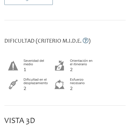
DIFICULTAD (CRITERIO M.I.D.E.
)
Severidad del
Orientación en
medio
el itinerario
1
2
Dificultad en el
Esfuerzo
desplazamiento
necesario
2
2
VISTA 3D