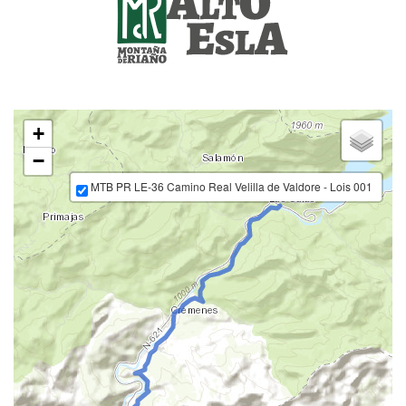
+
−
MTB PR LE-36 Camino Real Velilla de Valdore - Lois 001