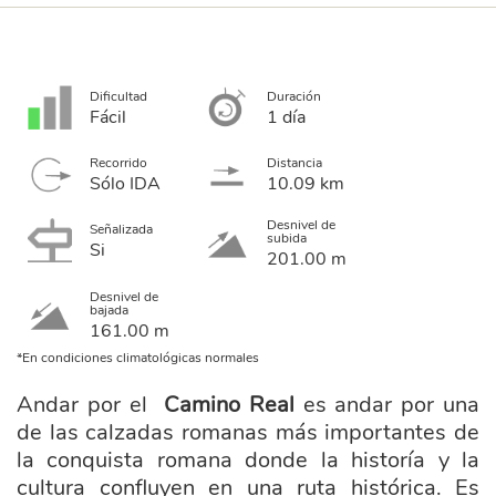
Dificultad
Duración
Fácil
1 día
Recorrido
Distancia
Sólo IDA
10.09 km
Desnivel de
Señalizada
subida
Si
201.00 m
Desnivel de
bajada
161.00 m
*En condiciones climatológicas normales
Andar por el
Camino Real
es andar por una
de las calzadas romanas más importantes de
la conquista romana donde la historía y la
cultura confluyen en una ruta histórica. Es