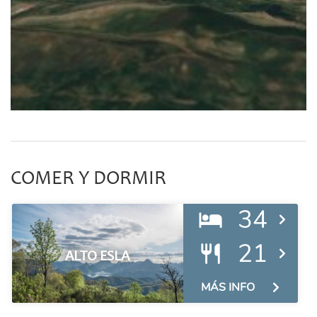
COMER Y DORMIR
34
21
ALTO ESLA
MÁS INFO