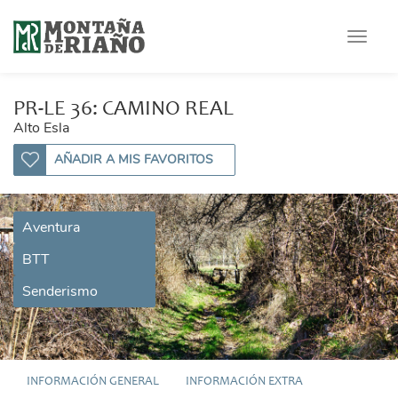
Toggle
navigat
PR-LE 36: CAMINO REAL
Alto Esla
AÑADIR A MIS FAVORITOS
Aventura
BTT
Senderismo
INFORMACIÓN GENERAL
INFORMACIÓN EXTRA