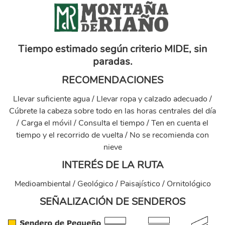
marca_montana_riano_transpar_.png
Tiempo estimado según criterio MIDE, sin
paradas.
RECOMENDACIONES
Llevar suficiente agua / Llevar ropa y calzado adecuado /
Cúbrete la cabeza sobre todo en las horas centrales del día
/ Carga el móvil / Consulta el tiempo / Ten en cuenta el
tiempo y el recorrido de vuelta / No se recomienda con
nieve
INTERÉS DE LA RUTA
Medioambiental / Geológico / Paisajístico / Ornitológico
SEÑALIZACIÓN DE SENDEROS
senales_senderos_pequeno_recorridol.png