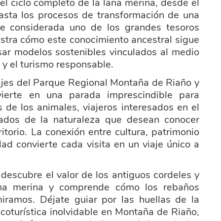
el ciclo completo de la lana merina, desde el
hasta los procesos de transformación de una
ue considerada uno de los grandes tesoros
tra cómo este conocimiento ancestral sigue
sar modelos sostenibles vinculados al medio
a y el turismo responsable.
ajes del Parque Regional Montaña de Riaño y
erte en una parada imprescindible para
s de los animales, viajeros interesados en el
nados de la naturaleza que desean conocer
ritorio. La conexión entre cultura, patrimonio
dad convierte cada visita en un viaje único a
 descubre el valor de los antiguos cordeles y
lana merina y comprende cómo los rebaños
ramos. Déjate guiar por las huellas de la
coturística inolvidable en Montaña de Riaño,