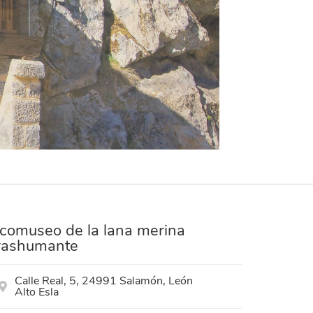
comuseo de la lana merina
rashumante
Calle Real, 5, 24991 Salamón, León
Alto Esla