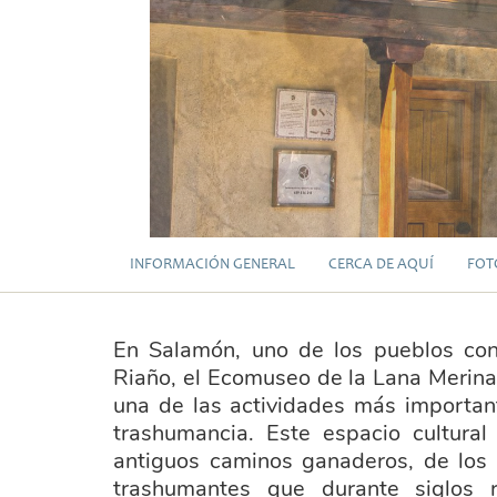
INFORMACIÓN GENERAL
CERCA DE AQUÍ
FOT
En Salamón, uno de los pueblos co
Riaño, el Ecomuseo de la Lana Merina
una de las actividades más important
trashumancia. Este espacio cultural
antiguos caminos ganaderos, de los 
trashumantes que durante siglos r