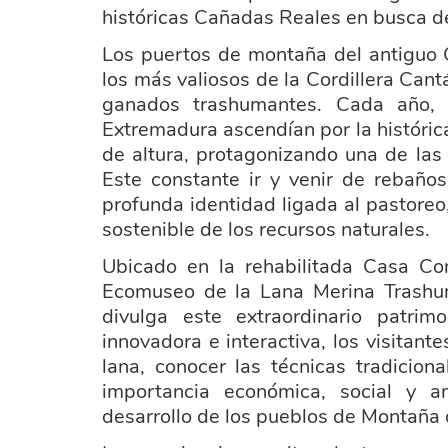
históricas Cañadas Reales en busca de
Los puertos de montaña del antiguo 
los más valiosos de la Cordillera Cant
ganados trashumantes. Cada año, 
Extremadura ascendían por la históric
de altura, protagonizando una de la
Este constante ir y venir de rebaños
profunda identidad ligada al pastore
sostenible de los recursos naturales.
Ubicado en la rehabilitada Casa Con
Ecomuseo de la Lana Merina Trashum
divulga este extraordinario patrim
innovadora e interactiva, los visitante
lana, conocer las técnicas tradicio
importancia económica, social y a
desarrollo de los pueblos de Montaña 