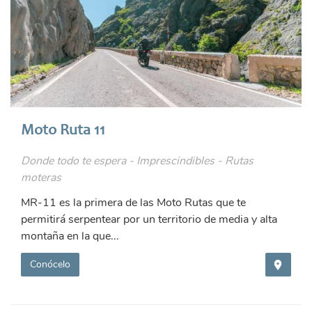
Moto Ruta 11
Donde todo te espera - Imprescindibles - Rutas
moteras
MR-11 es la primera de las Moto Rutas que te
permitirá serpentear por un territorio de media y alta
montaña en la que...
Conócelo