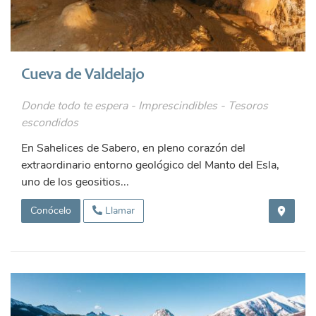
Cueva de Valdelajo
Donde todo te espera - Imprescindibles - Tesoros
escondidos
En Sahelices de Sabero, en pleno corazón del
extraordinario entorno geológico del Manto del Esla,
uno de los geositios...
Conócelo
Llamar