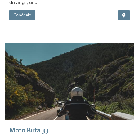
driving", un...
Conócelo
Moto Ruta 33