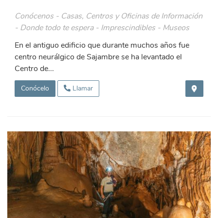
Conócenos - Casas, Centros y Oficinas de Información
- Donde todo te espera - Imprescindibles - Museos
En el antiguo edificio que durante muchos años fue
centro neurálgico de Sajambre se ha levantado el
Centro de...
Conócelo
Llamar