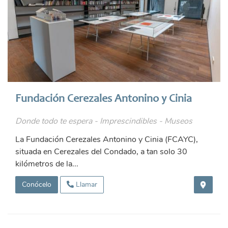
Fundación Cerezales Antonino y Cinia
Donde todo te espera - Imprescindibles - Museos
La Fundación Cerezales Antonino y Cinia (FCAYC),
situada en Cerezales del Condado, a tan solo 30
kilómetros de la...
Conócelo
Llamar