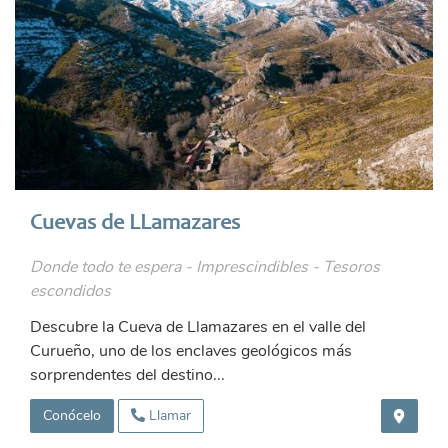
Cuevas de LLamazares
Donde todo te espera - Imprescindibles - Tesoros
escondidos
Descubre la Cueva de Llamazares en el valle del
Curueño, uno de los enclaves geológicos más
sorprendentes del destino...
Conócelo
Llamar