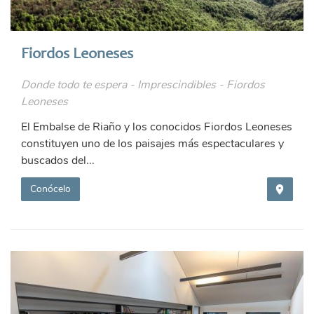
Fiordos Leoneses
Donde todo te espera - Imprescindibles - Fiordos
Leoneses
El Embalse de Riaño y los conocidos Fiordos Leoneses
constituyen uno de los paisajes más espectaculares y
buscados del...
Conócelo