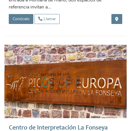
entrada a Montaña de Riaño, dos espacios de
referencia invitan a...
Conócelo
Llamar
Centro de Interpretación La Fonseya