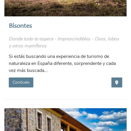
Bisontes
Donde todo te espera - Imprescindibles - Osos, lobos
y otros mamíferos
Si estás buscando una experiencia de turismo de
naturaleza en España diferente, sorprendente y cada
vez más buscada...
Conócelo