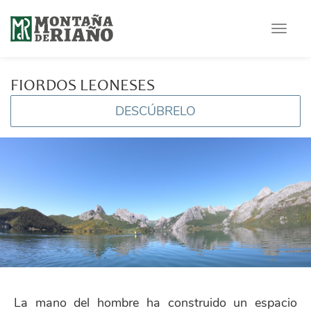
Toggle
navigat
FIORDOS LEONESES
DESCÚBRELO
La mano del hombre ha construido un espacio