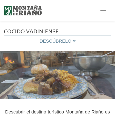
Toggle
navigat
COCIDO VADINIENSE
DESCÚBRELO
Descubrir el destino turístico Montaña de Riaño es