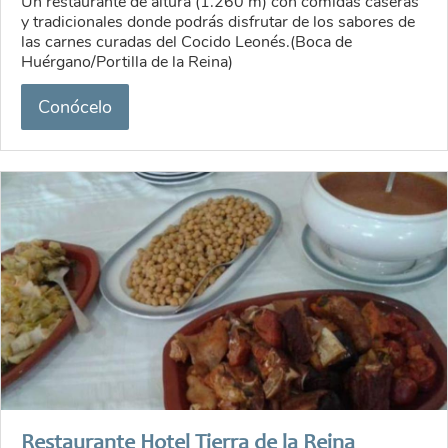
Un restaurante de altura (1.260 m) con comidas caseras
y tradicionales donde podrás disfrutar de los sabores de
las carnes curadas del Cocido Leonés.(Boca de
Huérgano/Portilla de la Reina)
Conócelo
Restaurante Hotel Tierra de la Reina