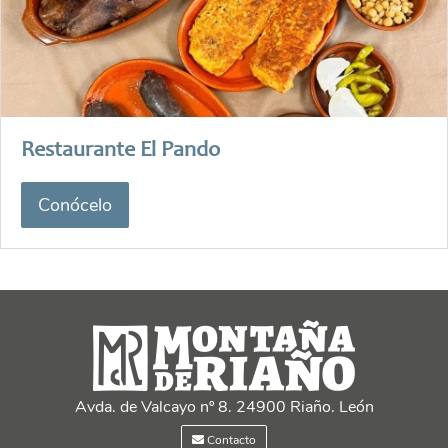
Restaurante El Pando
Conócelo
Avda. de Valcayo nº 8. 24900 Riaño. León
Contacto