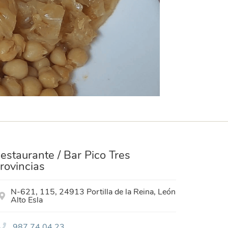
estaurante / Bar Pico Tres
rovincias
N-621, 115, 24913 Portilla de la Reina, León
Alto Esla
987 74 04 23