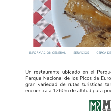
INFORMACIÓN GENERAL
SERVICIOS
CERCA DE
Un restaurante ubicado en el Parqu
Parque Nacional de los Picos de Euro
gran variedad de rutas turisticas t
encuentra a 1260m de altitud para pode
marca_montana_riano_transpar_.png