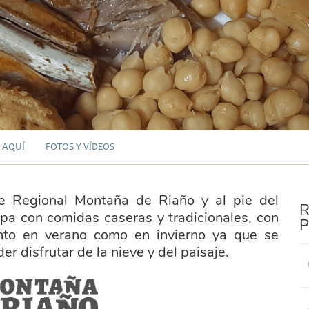
 AQUÍ
FOTOS Y VÍDEOS
e Regional Montaña de Riaño y al pie del
R
pa con comidas caseras y tradicionales, con
P
anto en verano como en invierno ya que se
r disfrutar de la nieve y del paisaje.