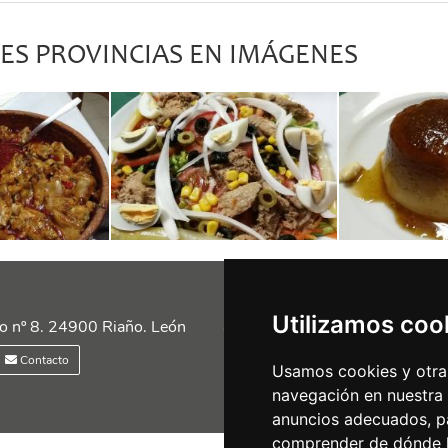
RES PROVINCIAS EN IMÁGENES
Utilizamos coo
Siguénos en las redes
o nº 8. 24900 Riaño. León
Contacto
Usamos cookies y otras
navegación en nuestra
anuncios adecuados, pa
comprender de dónde ll