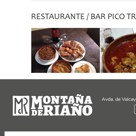
RESTAURANTE / BAR PICO T
Avda. de Valcay