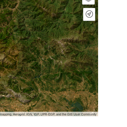
tmapping, Aerogrid, IGN, IGP, UPR-EGP, and the GIS User Community