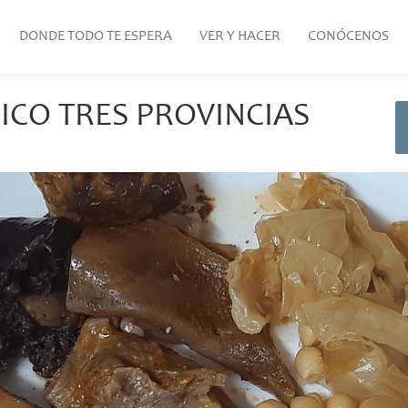
DONDE TODO TE ESPERA
VER Y HACER
CONÓCENOS
ICO TRES PROVINCIAS