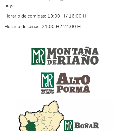
hoy.
Horario de comidas: 13:00 H / 16:00 H
Horario de cenas: 21:00 H / 24:00 H
marca_montana_riano_transpar_.png
alto_porma_1.png
ayuntamiento_bonar.png