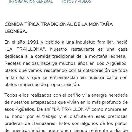
INFORMACIÓN GENERAL
FOTOS Y VÍDEOS
COMIDA TÍPICA TRADICIONAL DE LA MONTAÑA
LEONESA.
En el año 1991 y debido a una inquietud familiar, nació
"LA PRAILLONA". Nuestro restaurante es una casa
dedicada a la comida tradicional de la montaña leonesa.
Recetas nacidas hace ya muchos años en Los Argüellos,
platos que vamos rescatando con la colaboración de toda
la familia y que se entremezclan en nuestra carta con
platos modernos de propia creación.
Todos ellos realizados con el cariño y la energía heredada
de nuestros antepasados que vivían en lo más profundo de
esos Agüellos. De ahí "LA PRAILLONA" como nombre en
su honor por el trabajo y el disfrute en esas preciosas
praderas de Llamazares. Estos son algunos de los platos
de nuestros inicios que siguen siendo referente a día de