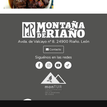
Avda. de Valcayo nº 8. 24900 Riaño. León
Contacto
Siguénos en las redes