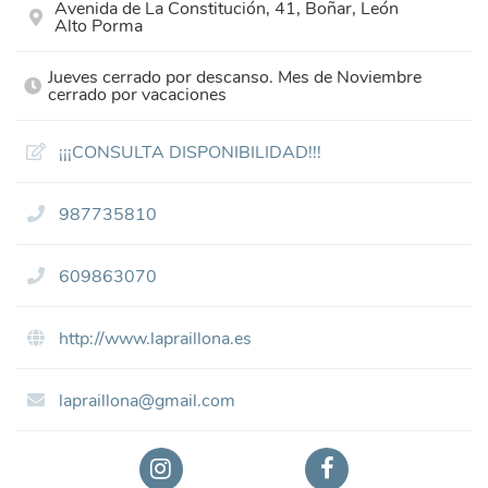
Avenida de La Constitución, 41, Boñar, León
Alto Porma
Jueves cerrado por descanso. Mes de Noviembre
cerrado por vacaciones
¡¡¡CONSULTA DISPONIBILIDAD!!!
987735810
609863070
http://www.lapraillona.es
lapraillona@gmail.com