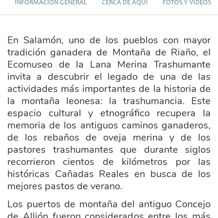
INFORMACIÓN GENERAL
CERCA DE AQUÍ
FOTOS Y VÍDEOS
En Salamón, uno de los pueblos con mayor
tradición ganadera de Montaña de Riaño, el
Ecomuseo de la Lana Merina Trashumante
invita a descubrir el legado de una de las
actividades más importantes de la historia de
la montaña leonesa: la trashumancia. Este
espacio cultural y etnográfico recupera la
memoria de los antiguos caminos ganaderos,
de los rebaños de oveja merina y de los
pastores trashumantes que durante siglos
recorrieron cientos de kilómetros por las
históricas Cañadas Reales en busca de los
mejores pastos de verano.
Los puertos de montaña del antiguo Concejo
de Allión fueron considerados entre los más