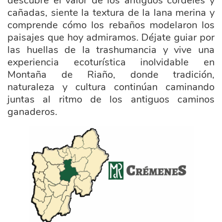
descubre el valor de los antiguos cordeles y
cañadas, siente la textura de la lana merina y
comprende cómo los rebaños modelaron los
paisajes que hoy admiramos. Déjate guiar por
las huellas de la trashumancia y vive una
experiencia ecoturística inolvidable en
Montaña de Riaño, donde tradición,
naturaleza y cultura continúan caminando
juntas al ritmo de los antiguos caminos
ganaderos.
ayuntamiento_cremenes.png