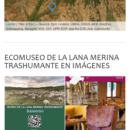
Leaflet
| Tiles © Esri — Source: Esri, i-cubed, USDA, USGS, AEX, GeoEye,
Getmapping, Aerogrid, IGN, IGP, UPR-EGP, and the GIS User Community
ECOMUSEO DE LA LANA MERINA
TRASHUMANTE EN IMÁGENES