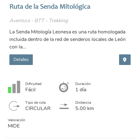
Ruta de la Senda Mitológica
Aventura - BTT - Trekking
La Senda Mitología Leonesa es una ruta homologada
incluida dentro de la red de senderos locales de León
con la...
Detalles
Dificultad
Duración
Fácil
1 día
Tipo de ruta
Distancia
CIRCULAR
5.00 km
Valoración
MIDE