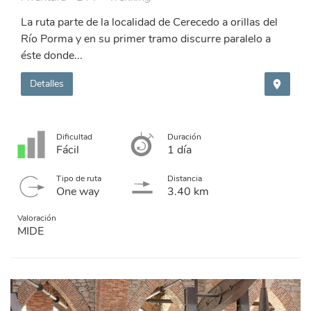
La ruta parte de la localidad de Cerecedo a orillas del
Río Porma y en su primer tramo discurre paralelo a
éste donde...
Detalles
Dificultad
Duración
Fácil
1 día
Tipo de ruta
Distancia
One way
3.40 km
Valoración
MIDE