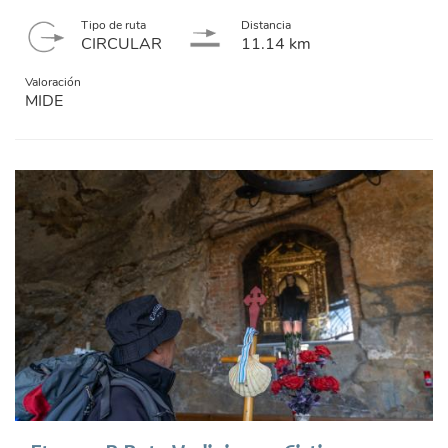
Tipo de ruta
Distancia
CIRCULAR
11.14 km
Valoración
MIDE