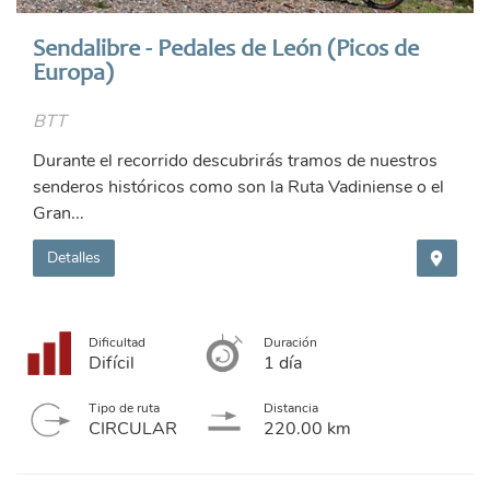
Sendalibre - Pedales de León (Picos de
Europa)
BTT
Durante el recorrido descubrirás tramos de nuestros
senderos históricos como son la Ruta Vadiniense o el
Gran...
Detalles
Dificultad
Duración
Difícil
1 día
Tipo de ruta
Distancia
CIRCULAR
220.00 km