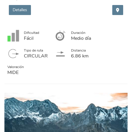
Detalles
Dificultad
Duración
Fácil
Medio día
Tipo de ruta
Distancia
CIRCULAR
6.86 km
Valoración
MIDE