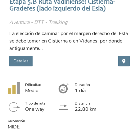
Etapa 5.B Ruta Vadiniense: Cistierna-
Gradefes (lado izquierdo del Esla)
Aventura - BTT - Trekking
La elección de caminar por el margen derecho del Esla
se debe tomar en Cistierna o en Vidanes, por donde
antiguamente...
Detalles
Dificultad
Duración
Medio
1 día
Tipo de ruta
Distancia
One way
22.80 km
Valoración
MIDE