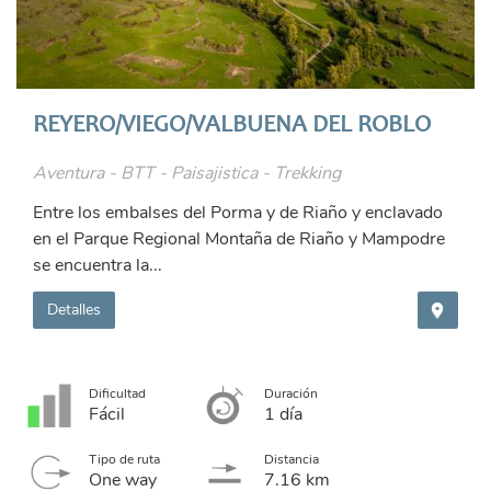
REYERO/VIEGO/VALBUENA DEL ROBLO
Aventura - BTT - Paisajistica - Trekking
Entre los embalses del Porma y de Riaño y enclavado
en el Parque Regional Montaña de Riaño y Mampodre
se encuentra la...
Detalles
Dificultad
Duración
Fácil
1 día
Tipo de ruta
Distancia
One way
7.16 km