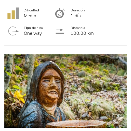
Dificultad
Duración
Medio
1 día
Tipo de ruta
Distancia
One way
100.00 km