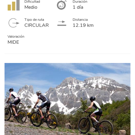
Dificultad
Duración
Medio
1 día
Tipo de ruta
Distancia
CIRCULAR
12.19 km
Valoración
MIDE