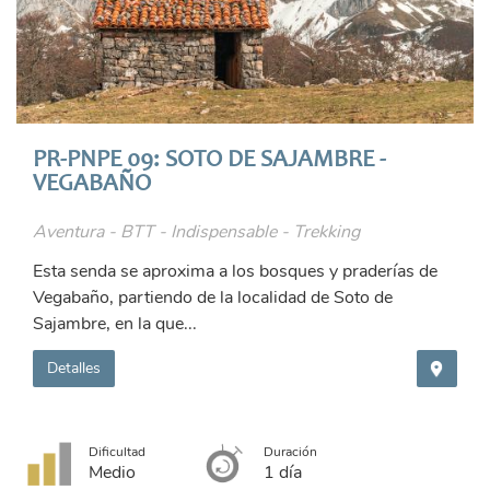
PR-PNPE 09: SOTO DE SAJAMBRE -
VEGABAÑO
Aventura - BTT - Indispensable - Trekking
Esta senda se aproxima a los bosques y praderías de
Vegabaño, partiendo de la localidad de Soto de
Sajambre, en la que...
Detalles
Dificultad
Duración
Medio
1 día