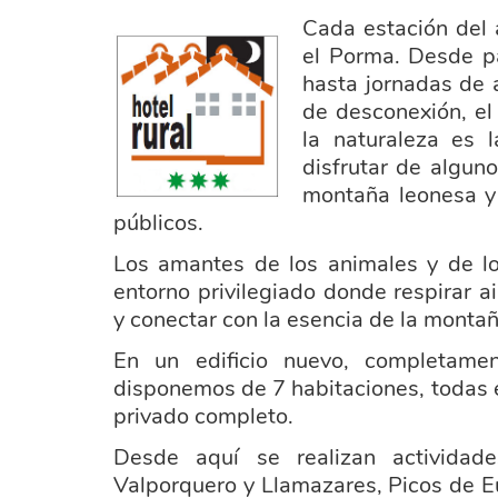
Cada estación del 
hotel_3_rural.png
el Porma. Desde p
hasta jornadas de 
de desconexión, el 
la naturaleza es 
disfrutar de algun
montaña leonesa y 
públicos.
Los amantes de los animales y de lo
entorno privilegiado donde respirar a
y conectar con la esencia de la montañ
En un edificio nuevo, completamen
disponemos de 7 habitaciones, todas 
privado completo.
Desde aquí se realizan activida
Valporquero y Llamazares, Picos de E