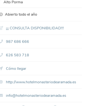
Alto Porma
Abierto todo el año
¡¡¡ CONSULTA DISPONIBILIDAD!!!
987 686 666
626 583 718
Cómo llegar
http://www.hotelmonasteriodearamada.es
info@hotelmonasteriodearamada.es