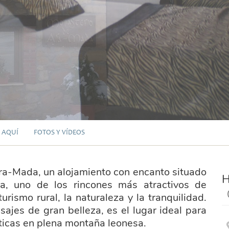
 AQUÍ
FOTOS Y VÍDEOS
ra-Mada, un alojamiento con encanto situado
H
ma, uno de los rincones más atractivos de
rismo rural, la naturaleza y la tranquilidad.
jes de gran belleza, es el lugar ideal para
nticas en plena montaña leonesa.