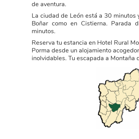
de aventura.
La ciudad de León está a 30 minutos 
Boñar como en Cistierna. Parada d
minutos.
Reserva t
u estancia en Hotel Rural M
Porma desde un alojamiento acogedor,
inolvidables. Tu escapada a Montaña 
ayuntamiento_la_ercina.png