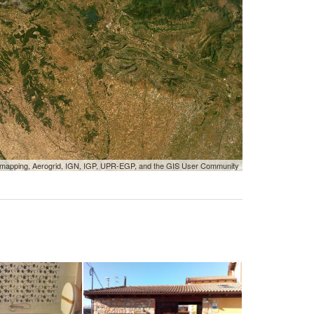
tmapping, Aerogrid, IGN, IGP, UPR-EGP, and the GIS User Community