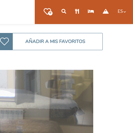
ES
0
AÑADIR A MIS FAVORITOS