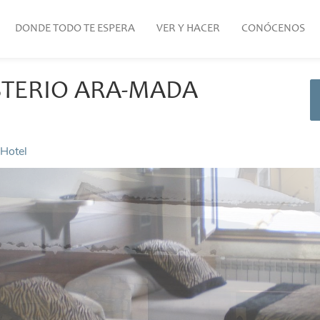
DONDE TODO TE ESPERA
VER Y HACER
CONÓCENOS
TERIO ARA-MADA
Hotel