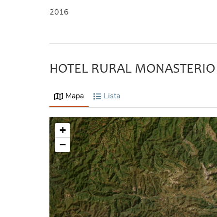
2016
HOTEL RURAL MONASTERIO
Mapa
Lista
+
−