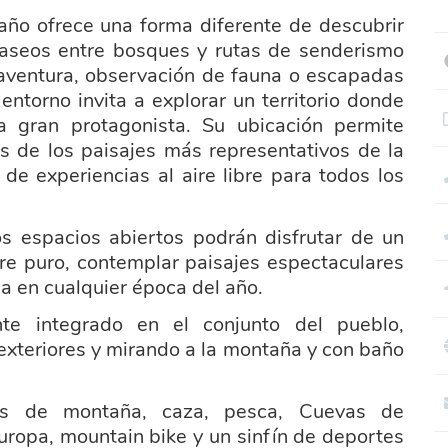
año ofrece una forma diferente de descubrir
aseos entre bosques y rutas de senderismo
aventura, observación de fauna o e
scapadas
entorno invita a explorar un territorio donde
la gran protagonista. Su ubicación permite
os de los paisajes más representativos de la
de experiencias al aire libre para todos los
s espacios abiertos podrán disfrutar de un
ire puro, contemplar paisajes espectaculares
a en cualquier época del año.
te integrado en el conjunto del pueblo,
exteriores y mirando a la montaña y con baño
des de montaña, caza, pesca, Cuevas de
uropa, mountain bike y un sinfín de deportes