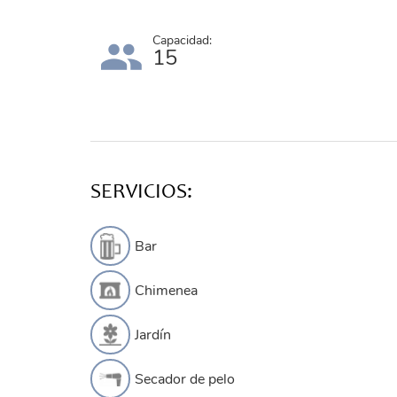
Capacidad:
15
SERVICIOS:
Bar
Chimenea
Jardín
Secador de pelo