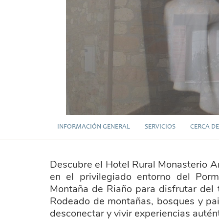
INFORMACIÓN GENERAL
SERVICIOS
CERCA DE
Descubre el Hotel Rural Monasterio A
en el privilegiado entorno del Por
Montaña de Riaño para disfrutar del tu
Rodeado de montañas, bosques y paisa
desconectar y vivir experiencias auté