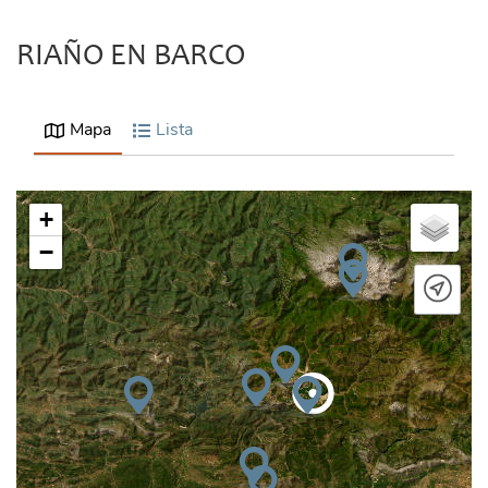
RIAÑO EN BARCO
Mapa
Lista
+
−