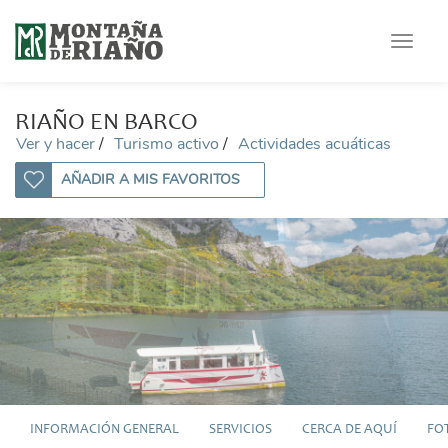
Toggle
navigat
RIAÑO EN BARCO
Ver y hacer
Turismo activo
Actividades acuáticas
AÑADIR A MIS FAVORITOS
INFORMACIÓN GENERAL
SERVICIOS
CERCA DE AQUÍ
FO