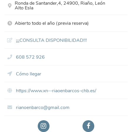
Ronda de Santander,4, 24900, Riaño, León
Alto Esla
Abierto todo el año (previa reserva)
¡¡¡CONSULTA DISPONIBILIDAD!!!
608 572 926
Cómo llegar
https://www.xn--riaoenbarcos-chb.es/
rianoenbarco@gmail.com