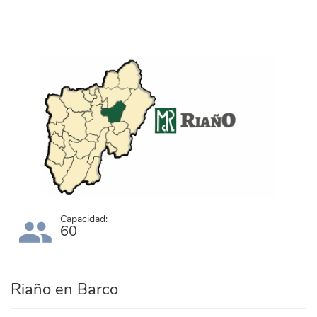
ayuntamiento_riano.png
Capacidad:
60
Riaño en Barco