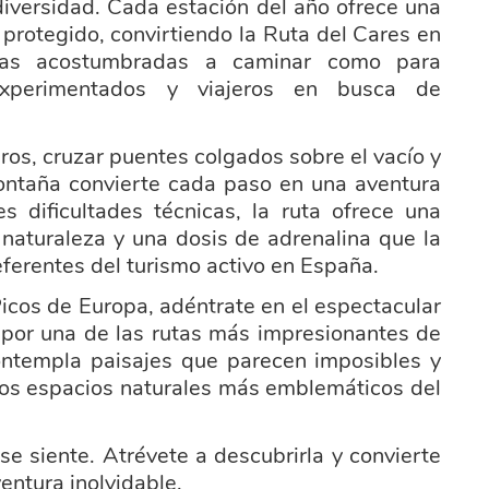
diversidad. Cada estación del año ofrece una
 protegido, convirtiendo la Ruta del Cares en
lias acostumbradas a caminar como para
 experimentados y viajeros en busca de
ros, cruzar puentes colgados sobre el vacío y
ontaña convierte cada paso en una aventura
s dificultades técnicas, la ruta ofrece una
 naturaleza y una dosis de adrenalina que la
eferentes del turismo activo en España.
Picos de Europa, adéntrate en el espectacular
 por una de las rutas más impresionantes de
contempla paisajes que parecen imposibles y
 los espacios naturales más emblemáticos del
se siente. Atrévete a descubrirla y convierte
entura inolvidable.