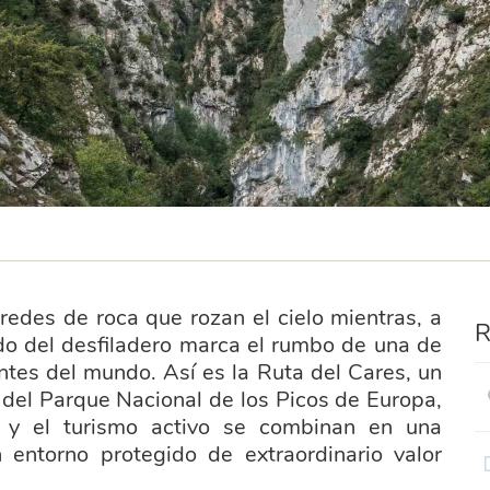
edes de roca que rozan el cielo mientras, a
R
ndo del desfiladero marca el rumbo de una de
tes del mundo. Así es la Ruta del Cares, un
n del Parque Nacional de los Picos de Europa,
o y el turismo activo se combinan en una
n entorno protegido de extraordinario valor