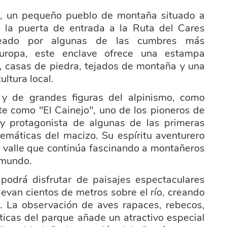
n, un pequeño pueblo de montaña situado a
 la puerta de entrada a la Ruta del Cares
deado por algunas de las cumbres más
uropa, este enclave ofrece una estampa
al, casas de piedra, tejados de montaña y una
ultura local.
 y de grandes figuras del alpinismo, como
e como "El Cainejo", uno de los pioneros de
y protagonista de algunas de las primeras
máticas del macizo. Su espíritu aventurero
e valle que continúa fascinando a montañeros
 mundo.
e podrá disfrutar de paisajes espectaculares
levan cientos de metros sobre el río, creando
 La observación de aves rapaces, rebecos,
ticas del parque añade un atractivo especial