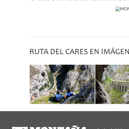
ayuntamiento_posada_valdeon.png
RUTA DEL CARES EN IMÁGE