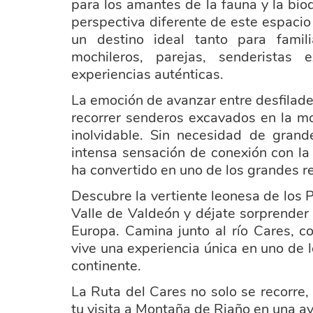
para los amantes de la fauna y la bio
perspectiva diferente de este espacio
un destino ideal tanto para fami
mochileros, parejas, senderistas
experiencias auténticas.
La emoción de avanzar entre desfilade
recorrer senderos excavados en la m
inolvidable. Sin necesidad de grande
intensa sensación de conexión con la
ha convertido en uno de los grandes r
Descubre la vertiente leonesa de los 
Valle de Valdeón y déjate sorprender
Europa. Camina junto al río Cares, 
vive una experiencia única en uno de
continente.
La Ruta del Cares no solo se recorre, 
tu visita a Montaña de Riaño en una av