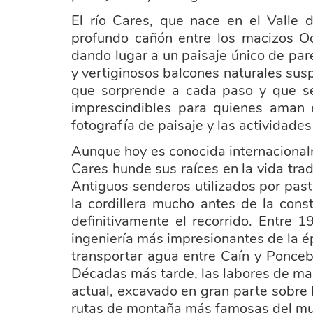
El río Cares, que nace en el Valle
profundo cañón entre los macizos Oc
dando lugar a un paisaje único de par
y vertiginosos balcones naturales susp
que sorprende a cada paso y que se
imprescindibles para quienes aman e
fotografía de paisaje y las actividades a
Aunque hoy es conocida internacional
Cares hunde sus raíces en la vida tra
Antiguos senderos utilizados por pa
la cordillera mucho antes de la cons
definitivamente el recorrido. Entre
ingeniería más impresionantes de la é
transportar agua entre Caín y Poncebo
Décadas más tarde, las labores de man
actual, excavado en gran parte sobre 
rutas de montaña más famosas del m