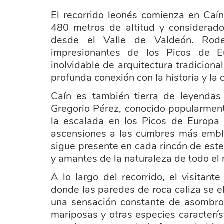
El recorrido leonés comienza en Caí
480 metros de altitud y considerado
desde el Valle de Valdeón. Ro
impresionantes de los Picos de E
inolvidable de arquitectura tradicion
profunda conexión con la historia y la c
Caín es también tierra de leyendas
Gregorio Pérez, conocido popularment
la escalada en los Picos de Europa 
ascensiones a las cumbres más emble
sigue presente en cada rincón de est
y amantes de la naturaleza de todo el
A lo largo del recorrido, el visitant
donde las paredes de roca caliza se e
una sensación constante de asombro.
mariposas y otras especies caracterís