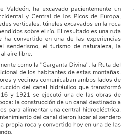
 de Valdeón, ha excavado pacientemente un
cidental y Central de los Picos de Europa,
edes verticales, túneles excavados en la roca
endidos sobre el río. El resultado es una ruta
 ha convertido en una de las experiencias
l senderismo, el turismo de naturaleza, la
l aire libre.
mente como la "Garganta Divina", la Ruta del
dicional de los habitantes de estas montañas.
stores y vecinos comunicaban ambos lados de
trucción del canal hidráulico que transformó
 1916 y 1921 se ejecutó una de las obras de
poca: la construcción de un canal destinado a
s para alimentar una central hidroeléctrica.
tenimiento del canal dieron lugar al sendero
la propia roca y convertido hoy en una de las
undo.