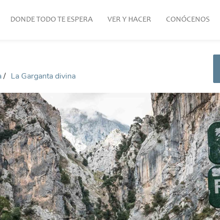
DONDE TODO TE ESPERA
VER Y HACER
CONÓCENOS
a
La Garganta divina