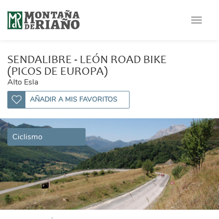
Toggle
navigat
SENDALIBRE - LEÓN ROAD BIKE
(PICOS DE EUROPA)
Alto Esla
AÑADIR A MIS FAVORITOS
Ciclismo