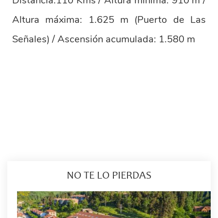
Distancia:110 Kms / Altura mínima: 910 m /
Altura máxima: 1.625 m (Puerto de Las
Señales) / Ascensión acumulada: 1.580 m
NO TE LO PIERDAS