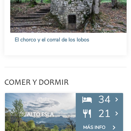
El chorco y el corral de los lobos
COMER Y DORMIR
34
21
ALTO ESLA
MÁS INFO