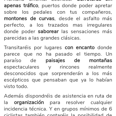
apenas tráfico
, puertos donde poder apretar
sobre los pedales con tus compañeros,
montones de curvas
, desde el asfalto más
perfecto, a los trazados mas irregulares
donde poder
saborear
las sensaciones más
parecidas a las grandes clásicas.
Transitaréis por lugares
con encanto
donde
parece que no ha pasado el tiempo. Un
paraíso de
paisajes de montañas
espectaculares y rincones realmente
desconocidos que sorprenderán a los más
escépticos que pensaban que ya lo habían
visto todo.
Además dispondréis de asistencia en ruta de
la
organización
para resolver cualquier
incidencia técnica. Y en grupos mínimos de 6
ciclistas también contaréis la posibilidad de