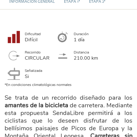
INFORMACIÓN GENERAL
ETAPA 1ª
ETAPA 2ª
Dificultad
Duración
Difícil
1 día
Recorrido
Distancia
CIRCULAR
210.00 km
Señalizada
Si
*En condiciones climatológicas normales
Se trata de un recorrido diseñado para los
amantes de la bicicleta
de carretera. Mediante
esta propuesta SendaLibre permitirá a los
ciclistas que lo deseen disfrutar de los
bellísimos paisajes de Picos de Europa y la
Montaña Oriental Leonesa.
Carreteras sin