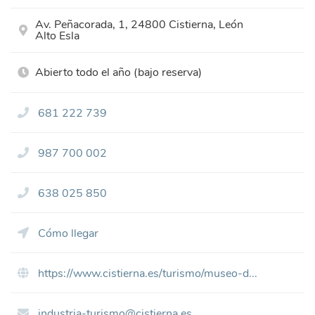
Av. Peñacorada, 1, 24800 Cistierna, León
Alto Esla
Abierto todo el año (bajo reserva)
681 222 739
987 700 002
638 025 850
Cómo llegar
https://www.cistierna.es/turismo/museo-d...
industria-turismo@cistierna.es