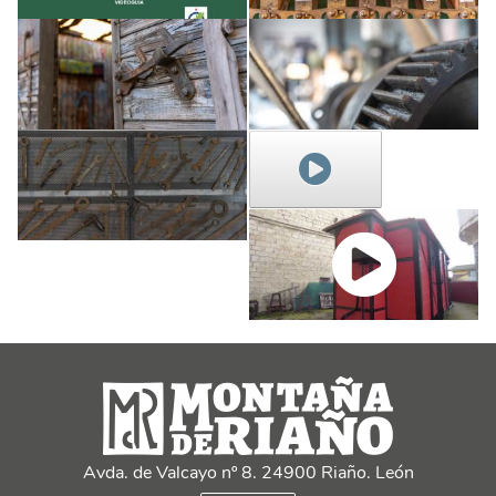
Avda. de Valcayo nº 8. 24900 Riaño. León