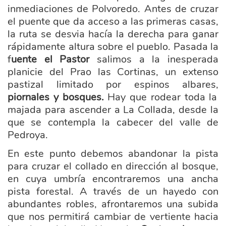
inmediaciones de Polvoredo. Antes de cruzar
el puente que da acceso a las primeras casas,
la ruta se desvia hacía la derecha para ganar
rápidamente altura sobre el pueblo. Pasada la
f
uente el Pastor
salimos a la inesperada
planicie del Prao las Cortinas, un extenso
pastizal limitado por espinos albares,
piornales y bosques.
Hay que rodear toda la
majada para ascender a La Collada, desde la
que se contempla la cabecer del valle de
Pedroya.
En este punto debemos abandonar la pista
para cruzar el collado en dirección al bosque,
en cuya umbría encontraremos una ancha
pista forestal. A través de un hayedo con
abundantes robles, afrontaremos una subida
que nos permitirá cambiar de vertiente hacia