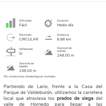
Dificultad
Duración
Fácil
Medio día
Recorrido
Distancia
CIRCULAR
6.86 km
Desnivel de
Señalizada
subida
Si
248.00 m
Desnivel de
bajada
248.00 m
*En condiciones climatológicas normales
Partiendo de Lario, frente a la Casa del
Parque de Valdeburón, utilizamos la carretera
local que atraviesa los
prados de siega
del
valle de Hornedo para llegar a las