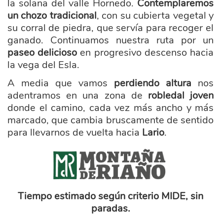
la solana del valle Hornedo.
Contemplaremos
un chozo tradicional
, con su cubierta vegetal y
su corral de piedra, que servía para recoger el
ganado. Continuamos nuestra ruta por un
paseo delicioso
en progresivo descenso hacia
la vega del Esla.
A media que vamos
perdiendo altura
nos
adentramos en una zona de
robledal joven
donde el camino, cada vez más ancho y más
marcado, que cambia bruscamente de sentido
para llevarnos de vuelta hacia
Lario
.
marca_montana_riano_.png
Tiempo estimado según criterio MIDE, sin
paradas.