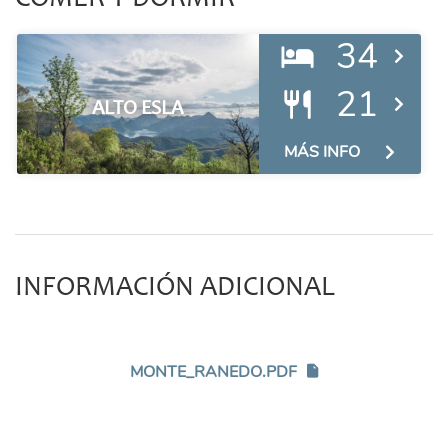
COMER Y DORMIR
34
21
ALTO ESLA
MÁS INFO
INFORMACIÓN ADICIONAL
MONTE_RANEDO.PDF