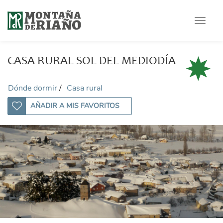
Toggle
navigat
CASA RURAL SOL DEL MEDIODÍA
Dónde dormir
Casa rural
AÑADIR A MIS FAVORITOS