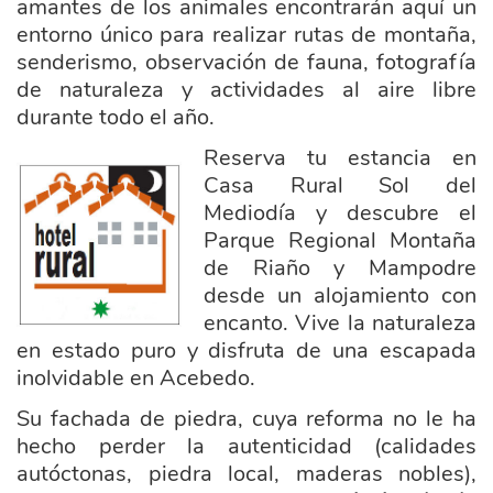
amantes de los animales encontrarán aquí un
entorno único para realizar rutas de montaña,
senderismo, observación de fauna, fotografía
de naturaleza y actividades al aire libre
durante todo el año.
Reserva tu estancia en
hotel_1_rural.jpg
Casa Rural Sol del
Mediodía y descubre el
Parque Regional Montaña
de Riaño y Mampodre
desde un alojamiento con
encanto. Vive la naturaleza
en estado puro y disfruta de una escapada
inolvidable en Acebedo.
Su fachada de piedra, cuya reforma no le ha
hecho perder la autenticidad (calidades
autóctonas, piedra local, maderas nobles),