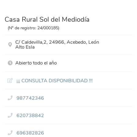
Casa Rural Sol del Mediodía
(Nº de registro: 24/000185)
C/ Caldevilla,2, 24966, Acebedo, León
Alto Esla
Abierto todo el año
¡¡¡ CONSULTA DISPONIBILIDAD !!!
987742346
620738842
696382826