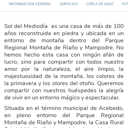
INFORMACIÓN GENERAL
SERVICIOS
CERCA DE AQUÍ
FO
Sol del Mediodía es una casa de más de 100
años reconstruida en piedra y ubicada en un
entorno de montaña dentro del Parque
Regional Montaña de Riaño y Mampodre. No
hemos hecho esta casa con ningún afán de
lucro, sino para compartir con todos nuestro
amor por la naturaleza, el aire limpio, la
majestuosidad de la montaña, los colores de
la primavera y los olores del otoño. Queremos
compartir con nuestros huéspedes la alegría
de vivir en un entorno mágico y espectacular.
Situada en el término municipal de Acebedo,
en pleno entorno del Parque Regional
Montaña de Riaño y Mampodre, la Casa Rural