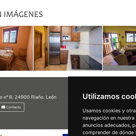
N IMÁGENES
Utilizamos coo
Siguénos en las redes
o nº 8. 24900 Riaño. León
Contacto
Usamos cookies y otras
navegación en nuestra
anuncios adecuados, pa
comprender de dónde ll