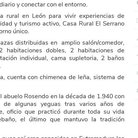
iario y conectar con el entorno.
a rural en León para vivir experiencias de
lidad y turismo activo, Casa Rural El Serrano
orno único.
azas distribuidas en amplio salón/comedor,
2 habitaciones dobles, 2 habitaciones de
tación individual, cama supletoria, 2 baños
.
, cuenta con chimenea de leña, sistema de
r el abuelo Rosendo en la década de 1.940 con
a de algunas yeguas tras varios años de
, oficio que practicó durante toda su vida
baño, el último que mantuvo la tradición