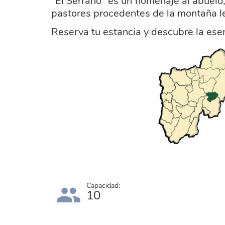
“El Serrano” es un homenaje al abuelo
pastores procedentes de la montaña l
Reserva tu estancia y descubre la es
ayuntamiento_prioro.png
Capacidad:
10