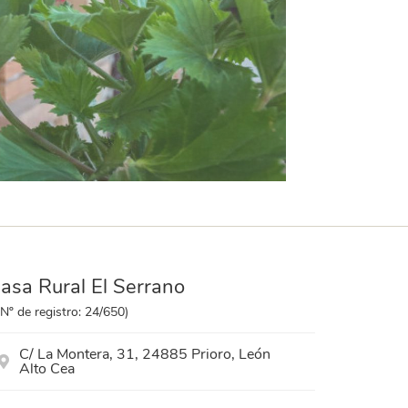
asa Rural El Serrano
(Nº de registro: 24/650)
C/ La Montera, 31, 24885 Prioro, León
Alto Cea