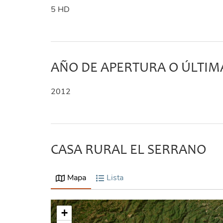
5 HD
AÑO DE APERTURA O ÚLTI
2012
CASA RURAL EL SERRANO
Mapa
Lista
+