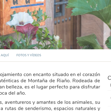
 AQUÍ
FOTOS Y VÍDEOS
lojamiento con encanto situado en el corazón
C
uténticas de Montaña de Riaño. Rodeada de
n belleza, es el lugar perfecto para disfrutar
oca del año.
os, aventureros y amantes de los animales, su
 a rutas de senderismo, espacios naturales y