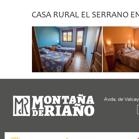
CASA RURAL EL SERRANO E
Avda. de Valcay