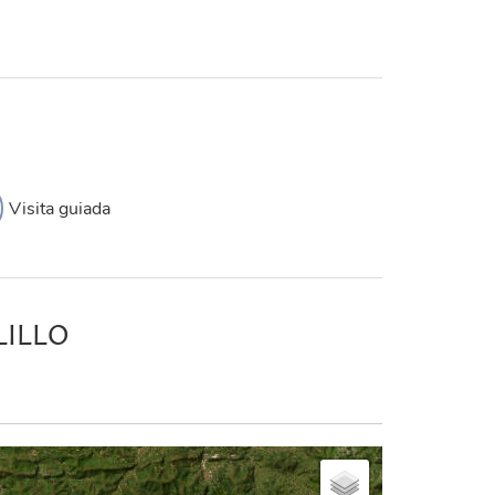
Visita guiada
LILLO