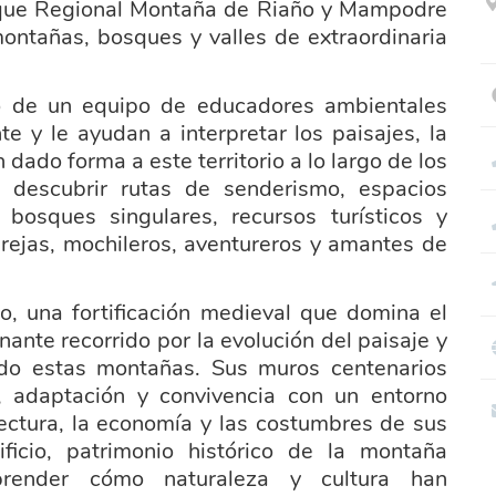
 Parque Regional Montaña de Riaño y Mampodre
ontañas, bosques y valles de extraordinaria
o de un equipo de educadores ambientales
te y le ayudan a interpretar los paisajes, la
 dado forma a este territorio a lo largo de los
e descubrir rutas de senderismo, espacios
 bosques singulares, recursos turísticos y
arejas, mochileros, aventureros y amantes de
lo, una fortificación medieval que domina el
nante recorrido por la evolución del paisaje y
do estas montañas. Sus muros centenarios
, adaptación y convivencia con un entorno
tectura, la economía y las costumbres de sus
ficio, patrimonio histórico de la montaña
prender cómo naturaleza y cultura han