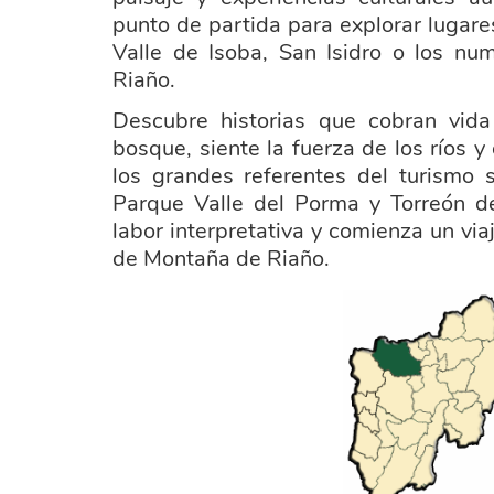
punto de partida para explorar lugare
Valle de Isoba, San Isidro o los n
Riaño.
Descubre historias que cobran vida
bosque, siente la fuerza de los ríos 
los grandes referentes del turismo 
Parque Valle del Porma y Torreón de
labor
interpretativa y comienza un via
de Montaña de Riaño.
ayuntamiento_puebla_lillo.png