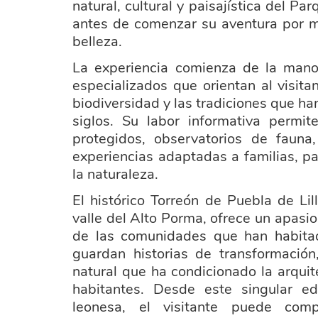
natural, cultural y paisajística del
antes de comenzar su aventura por m
belleza.
La experiencia comienza de la man
especializados que orientan al visitan
biodiversidad y las tradiciones que han
siglos. Su labor informativa permit
protegidos, observatorios de fauna,
experiencias adaptadas a familias, p
la naturaleza.
El histórico Torreón de Puebla de Lil
valle del Alto Porma, ofrece un apasio
de las comunidades que han habita
guardan historias de transformación
natural que ha condicionado la arqui
habitantes. Desde este singular edi
leonesa, el visitante puede com