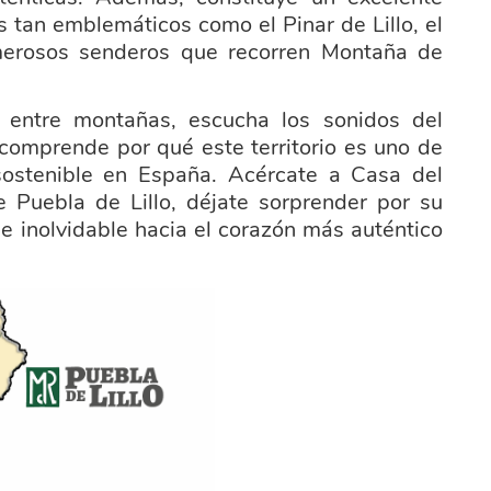
s tan emblemáticos como el Pinar de Lillo, el
umerosos senderos que recorren Montaña de
 entre montañas, escucha los sonidos del
y comprende por qué este territorio es uno de
sostenible en España. Acércate a Casa del
 Puebla de Lillo, déjate sorprender por su
je inolvidable hacia el corazón más auténtico