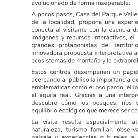
evolucionado de forma inseparable.
A pocos pasos, Casa del Parque Valle
de la localidad, propone una experi
conecta al visitante con la esencia 
imágenes y recursos interactivos, el
grandes protagonistas del territor
innovadora propuesta interpretativa 
ecosistemas de montaña y la extraordi
Estos centros desempeñan un papel 
acercando al público la importancia 
emblemáticas como el oso pardo, el lob
el águila real. Gracias a una interp
descubre cómo los bosques, ríos 
equilibrio ecológico que merece ser co
La visita resulta especialmente a
naturaleza, turismo familiar, obser
paisaje y experiencias culturales a