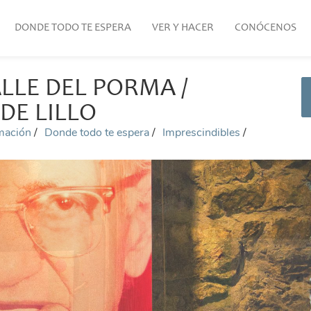
DONDE TODO TE ESPERA
VER Y HACER
CONÓCENOS
LLE DEL PORMA /
DE LILLO
rmación
Donde todo te espera
Imprescindibles