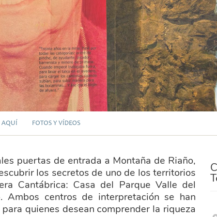
 AQUÍ
FOTOS Y VÍDEOS
pales puertas de entrada a Montaña de Riaño,
C
scubrir los secretos de uno de los territorios
T
lera Cantábrica: Casa del Parque Valle del
. Ambos centros de interpretación se han
s para quienes desean comprender la riqueza