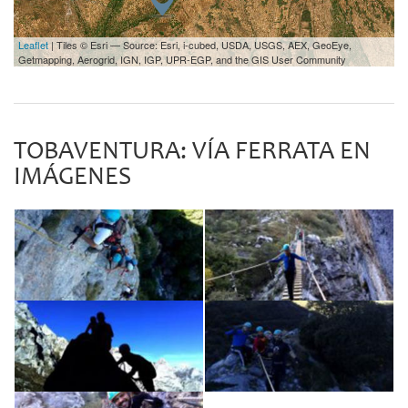
Leaflet
| Tiles © Esri — Source: Esri, i-cubed, USDA, USGS, AEX, GeoEye,
Getmapping, Aerogrid, IGN, IGP, UPR-EGP, and the GIS User Community
TOBAVENTURA: VÍA FERRATA EN
IMÁGENES