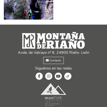
Avda. de Valcayo nº 8. 24900 Riaño. León
Contacto
Siguénos en las redes