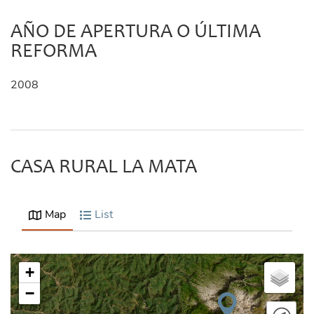
AÑO DE APERTURA O ÚLTIMA
REFORMA
2008
CASA RURAL LA MATA
Map
List
+
−