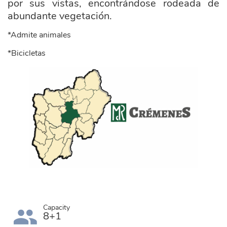
por sus vistas, encontrándose rodeada de
abundante vegetación.
*Admite animales
*Bicicletas
ayuntamiento_cremenes.png
Capacity
8+1