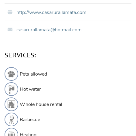
http://www.casarurallamata.com
casarurallamata@hotmail.com
SERVICES:
Pets allowed
Hot water
Whole house rental
Barbecue
Heating