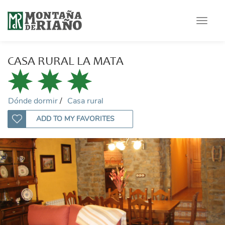
Toggle
navigat
CASA RURAL LA MATA
Dónde dormir
Casa rural
ADD TO MY FAVORITES