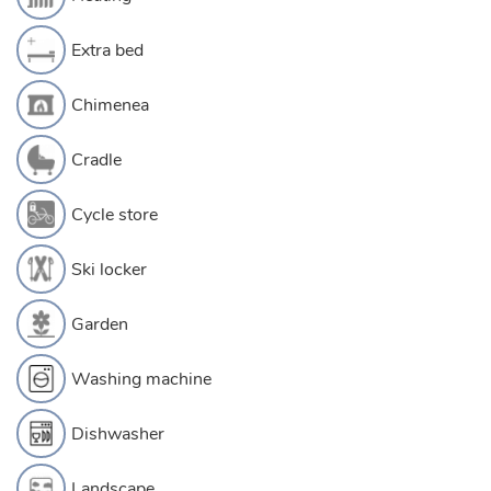
Extra bed
Chimenea
Cradle
Cycle store
Ski locker
Garden
Washing machine
Dishwasher
Landscape