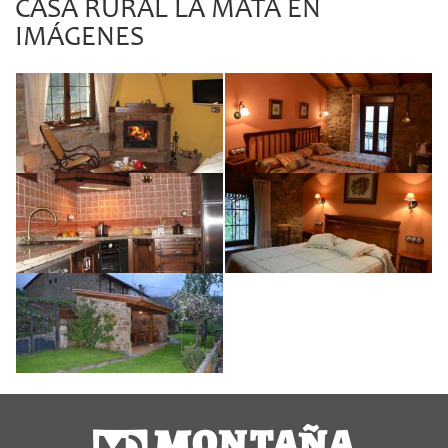
CASA RURAL LA MATA EN
IMÁGENES