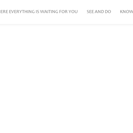
ERE EVERYTHING IS WAITING FOR YOU
SEE AND DO
KNOW