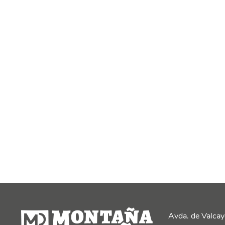
Avda. de Valcay