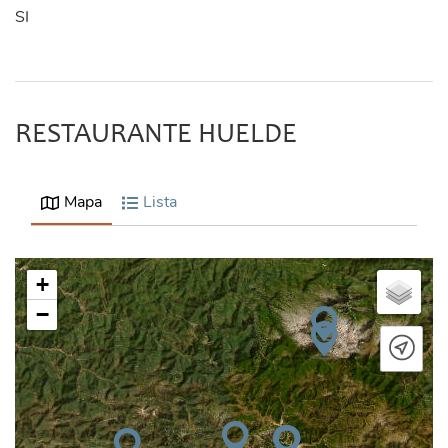
SI
RESTAURANTE HUELDE
Mapa
Lista
+
−