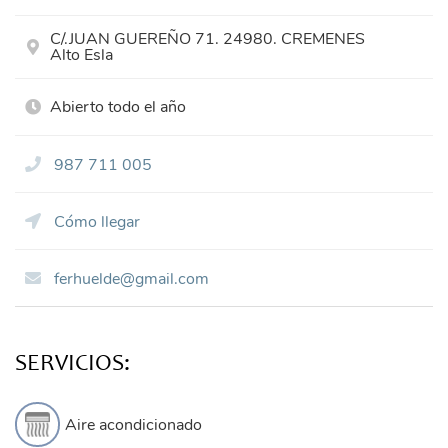
C/.JUAN GUEREÑO 71. 24980. CREMENES
Alto Esla
Abierto todo el año
987 711 005
Cómo llegar
ferhuelde@gmail.com
SERVICIOS:
Aire acondicionado