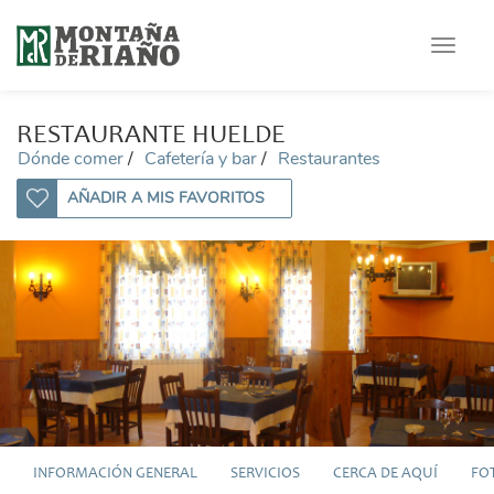
Toggle
navigat
RESTAURANTE HUELDE
Dónde comer
Cafetería y bar
Restaurantes
AÑADIR A MIS FAVORITOS
INFORMACIÓN GENERAL
SERVICIOS
CERCA DE AQUÍ
FO