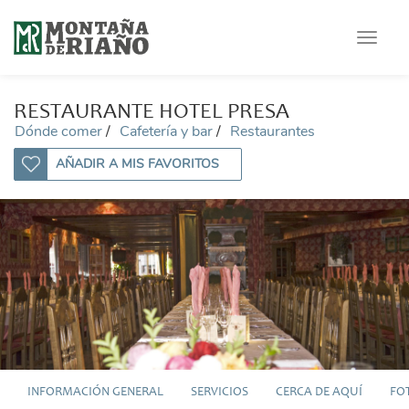
Toggle
navigat
RESTAURANTE HOTEL PRESA
Dónde comer
Cafetería y bar
Restaurantes
AÑADIR A MIS FAVORITOS
INFORMACIÓN GENERAL
SERVICIOS
CERCA DE AQUÍ
FO