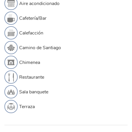
Aire acondicionado
Cafetería/Bar
Calefacción
Camino de Santiago
Chimenea
Restaurante
Sala banquete
Terraza