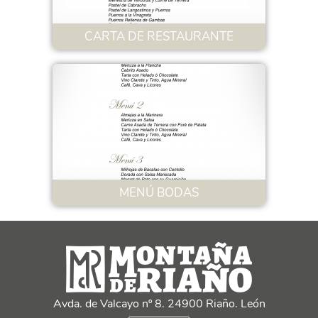
CARTA DE RESTAURANTE
MENÚ BODAS
Avda. de Valcayo nº 8. 24900 Riaño. León