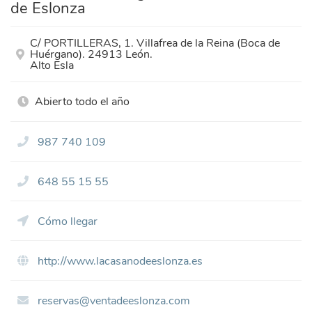
de Eslonza
C/ PORTILLERAS, 1. Villafrea de la Reina (Boca de
Huérgano). 24913 León.
Alto Esla
Abierto todo el año
987 740 109
648 55 15 55
Cómo llegar
http://www.lacasanodeeslonza.es
reservas@ventadeeslonza.com