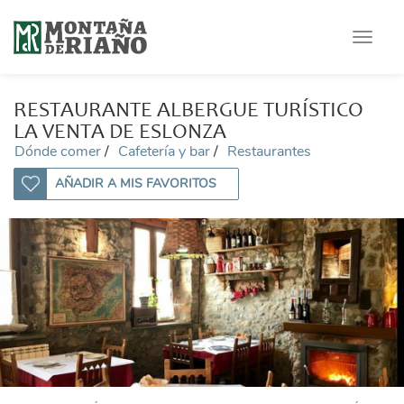
Toggle
navigat
RESTAURANTE ALBERGUE TURÍSTICO
LA VENTA DE ESLONZA
Dónde comer
Cafetería y bar
Restaurantes
AÑADIR A MIS FAVORITOS