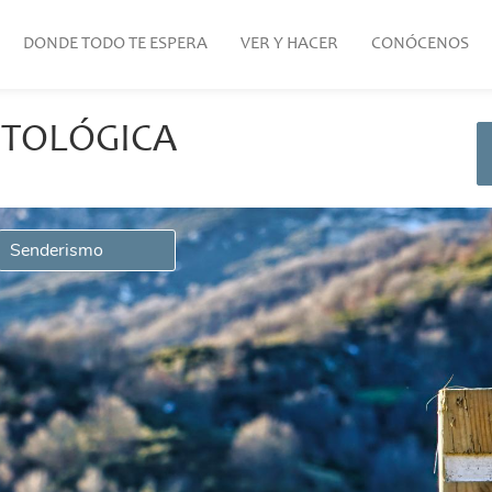
DONDE TODO TE ESPERA
VER Y HACER
CONÓCENOS
ITOLÓGICA
Senderismo