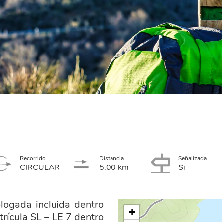
Recorrido
Distancia
Señalizada
CIRCULAR
5.00 km
Si
logada incluida dentro
+
rícula SL – LE 7 dentro