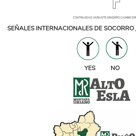
CONTINUIDAD VARIANTE SENDERO CAMBIO DIRECCIÓN D
SEÑALES INTERNACIONALES DE SOCORRO 
yesno-1.png
YES NO
1.png
ayuntamiento_riano.png