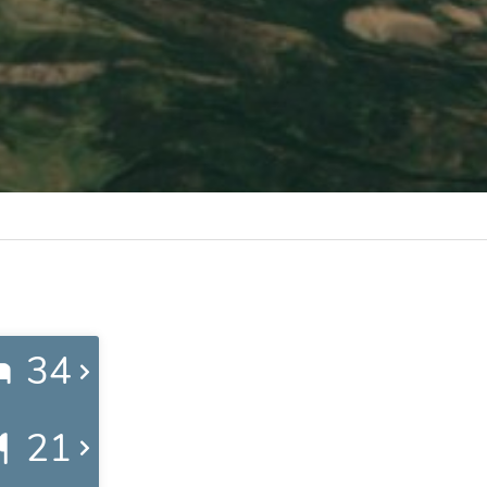
34
21