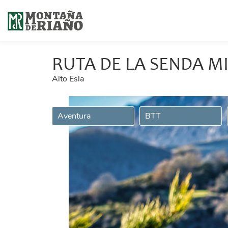
RUTA DE LA SENDA M
Alto Esla
Aventura
BTT