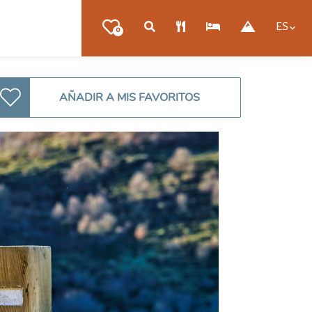
ES
0
AÑADIR A MIS FAVORITOS