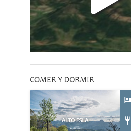
COMER Y DORMIR
ALTO ESLA