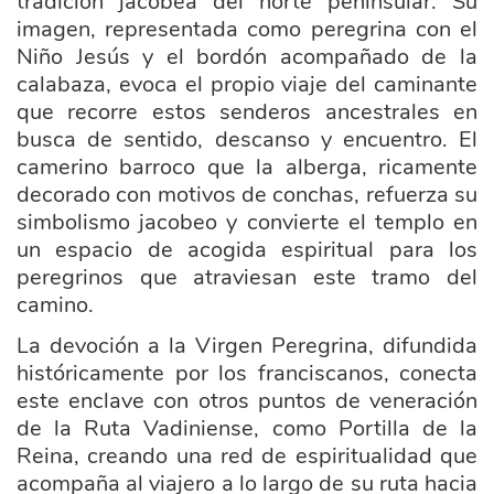
tradición jacobea del norte peninsular. Su
imagen, representada como peregrina con el
Niño Jesús y el bordón acompañado de la
calabaza, evoca el propio viaje del caminante
que recorre estos senderos ancestrales en
busca de sentido, descanso y encuentro. El
camerino barroco que la alberga, ricamente
decorado con motivos de conchas, refuerza su
simbolismo jacobeo y convierte el templo en
un espacio de acogida espiritual para los
peregrinos que atraviesan este tramo del
camino.
La devoción a la Virgen Peregrina, difundida
históricamente por los franciscanos, conecta
este enclave con otros puntos de veneración
de la Ruta Vadiniense, como Portilla de la
Reina, creando una red de espiritualidad que
acompaña al viajero a lo largo de su ruta hacia