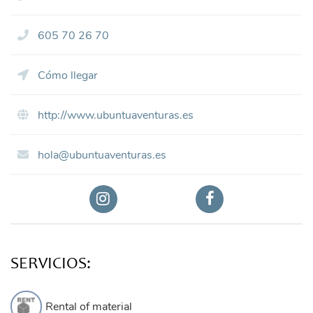
605 70 26 70
Cómo llegar
http://www.ubuntuaventuras.es
hola@ubuntuaventuras.es
SERVICIOS:
Rental of material