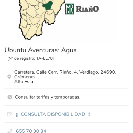
Ubuntu Aventuras: Agua
(Nº de registro: TA-LE78)
Carretera, Calle Carr. Riaño, 4, Verdiago, 24690,
Crémenes
Alto Esla
Consultar tarifas y temporadas.
¡¡¡ CONSULTA DISPONIBILIDAD !!!
655 70 30 34