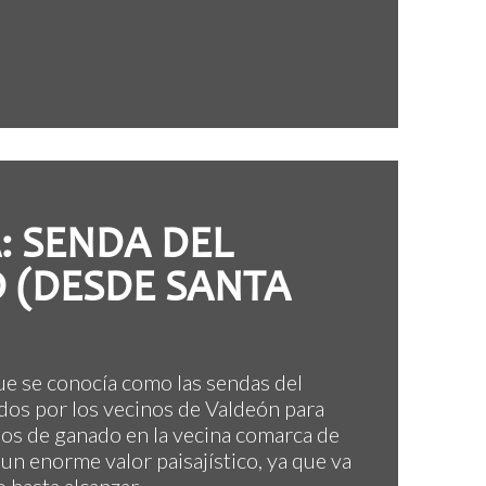
A: SENDA DEL
 (DESDE SANTA
que se conocía como las sendas del
ados por los vecinos de Valdeón para
ados de ganado en la vecina comarca de
 un enorme valor paisajístico, ya que va