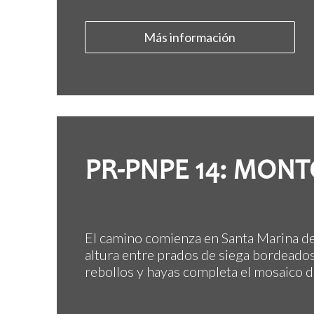
Más información
PR-PNPE 14: MONT
El camino comienza en Santa Marina de V
altura entre prados de siega bordeados
rebollos y hayas completa el mosaico de