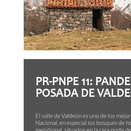
PR-PNPE 11: PAND
POSADA DE VALD
El valle de Valdeón es uno de los mejo
Nacional, en especial los bosques de h
meridional, situados en la cara norte de