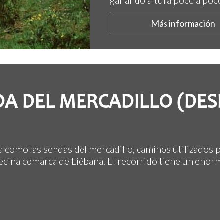
ganando altura poco a poco 
Más información
NDA DEL MERCADILLO (DE
a como las sendas del mercadillo, caminos utilizados 
ecina comarca de Liébana. El recorrido tiene un enorm