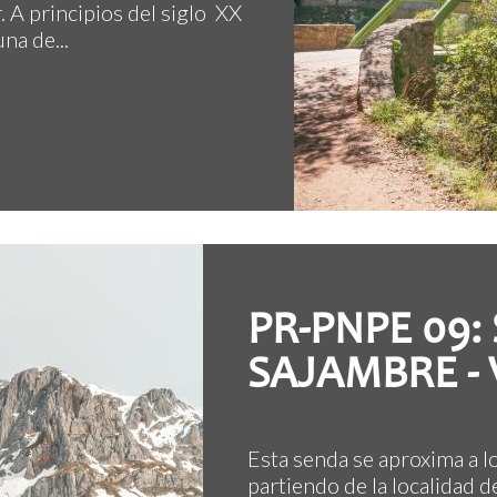
r. A principios del siglo XX
na de...
PR-PNPE 09:
SAJAMBRE -
Esta senda se aproxima a l
partiendo de la localidad d