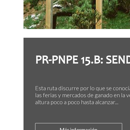
PR-PNPE 15.B: SE
Esta ruta discurre por lo que se conocí
las ferias y mercados de ganado en la v
altura poco a poco hasta alcanzar...
Más información