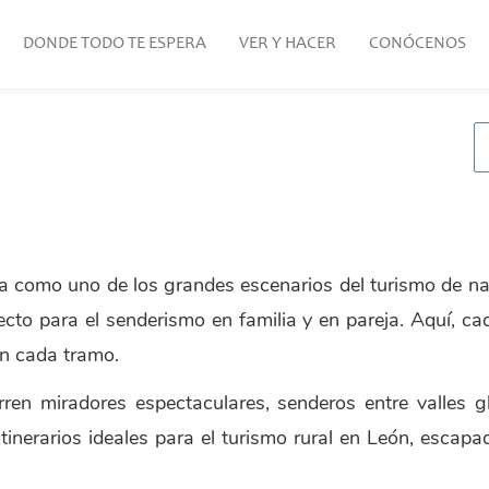
DONDE TODO TE ESPERA
VER Y HACER
CONÓCENOS
ta como uno de los grandes escenarios del turismo de na
to para el senderismo en familia y en pareja. Aquí, cad
en cada tramo.
ren miradores espectaculares, senderos entre valles gl
itinerarios ideales para el turismo rural en León, esca