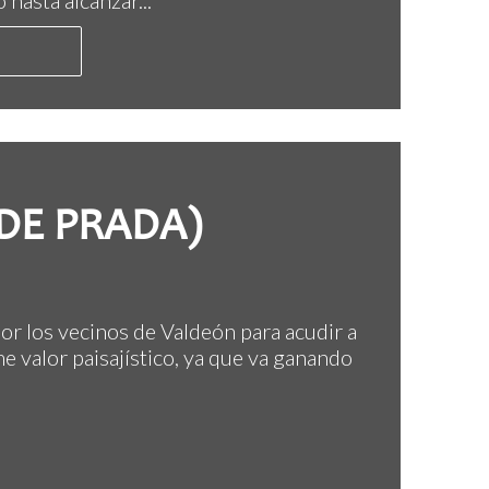
hasta alcanzar...
SDE PRADA)
por los vecinos de Valdeón para acudir a
e valor paisajístico, ya que va ganando