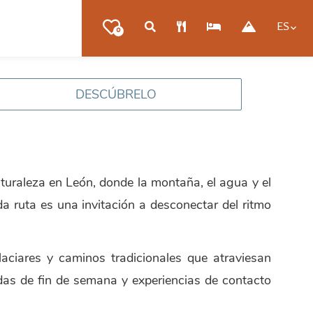
ES
0
DESCÚBRELO
turaleza en León, donde la montaña, el agua y el
a ruta es una invitación a desconectar del ritmo
aciares y caminos tradicionales que atraviesan
padas de fin de semana y experiencias de contacto