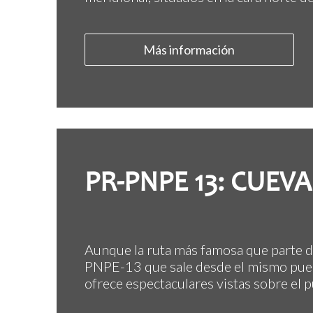
Más información
PR-PNPE 13: CUEV
Aunque la ruta más famosa que parte de
PNPE-13 que sale desde el mismo puebl
ofrece espectaculares vistas sobre el p