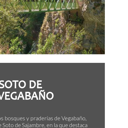
 SOTO DE
 VEGABAÑO
os bosques y praderías de Vegabaño,
e Soto de Sajambre, en la que destaca