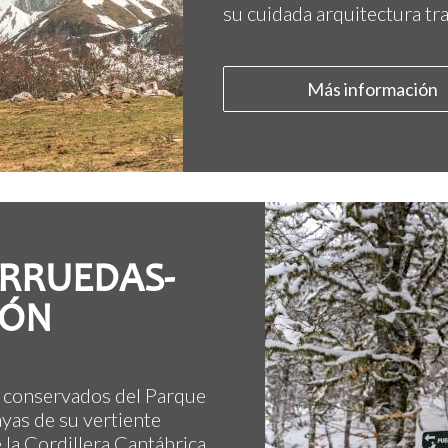
su cuidada arquitectura tra
Más información
ERRUEDAS-
EÓN
r conservados del Parque
ayas de su vertiente
 la Cordillera Cantábrica.