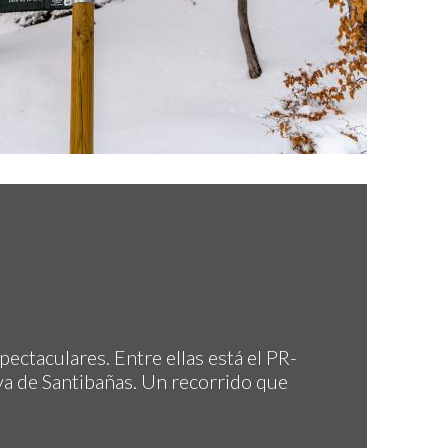
ectaculares. Entre ellas está el PR-
va de Santibañas. Un recorrido que