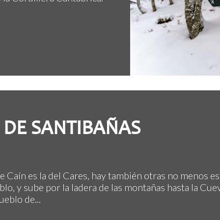
A DE SANTIBAÑAS
 Caín es la del Cares, hay también otras no menos esp
o, y sube por la ladera de las montañas hasta la Cue
ueblo de...