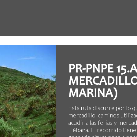
PR-PNPE 15.
MERCADILLO
MARINA)
Esta ruta discurre por lo 
mercadillo, caminos utiliz
acudir a las ferias y merc
Liébana. El recorrido tiene