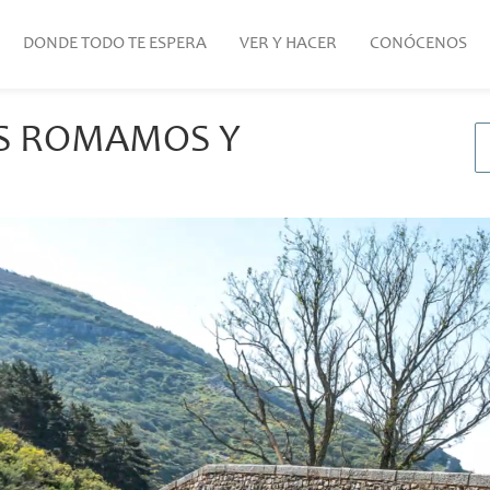
DONDE TODO TE ESPERA
VER Y HACER
CONÓCENOS
ES ROMAMOS Y