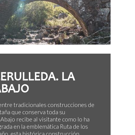
CERULLEDA. LA
ABAJO
 entre tradicionales construcciones de
ntaña que conserva toda su
Abajo recibe al visitante como lo ha
grada en la emblemática Ruta de los
o, esta histórica construcción...