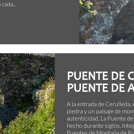
cada...
PUENTE DE 
PUENTE DE 
A la entrada de Cerulleda,
piedra y un paisaje de mo
autenticidad, La Puente de 
hecho durante siglos. Inte
Puentes de Montaña de Riañ