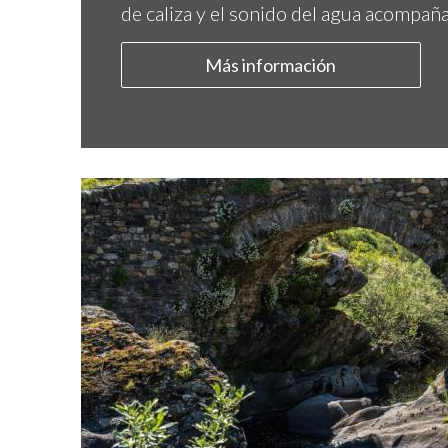
de caliza y el sonido del agua acompaña 
Más información