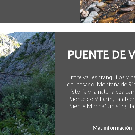
PUENTE DE V
Entre valles tranquilos y p
del pasado, Montaña de Ri
historia y la naturaleza ca
Puente de Villarín, tambi
Puente Mocha”, un singular
Más información