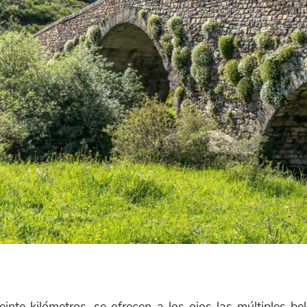
einte kilómetros, se ofrecen a los ojos las múltiples bel