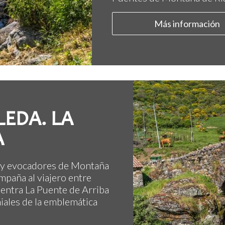
Más información
LEDA. LA
A
s y evocadores de Montaña
mpaña al viajero entre
entra La Puente de Arriba
niales de la emblemática