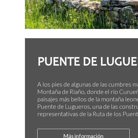
PUENTE DE LUGU
A los pies de algunas de las cumbres 
Montaña de Riaño, donde el río Curueñ
paisajes más bellos de la montaña leones
Puente de Lugueros, una de las const
representativas de la Ruta de los Puent
Más información