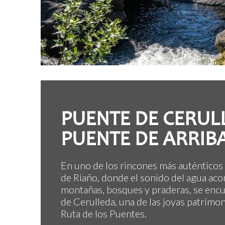
PUENTE DE CERUL
PUENTE DE ARRIB
En uno de los rincones más auténtico
de Riaño, donde el sonido del agua aco
montañas, bosques y praderas, se encu
de Cerulleda, una de las joyas patrimo
Ruta de los Puentes.