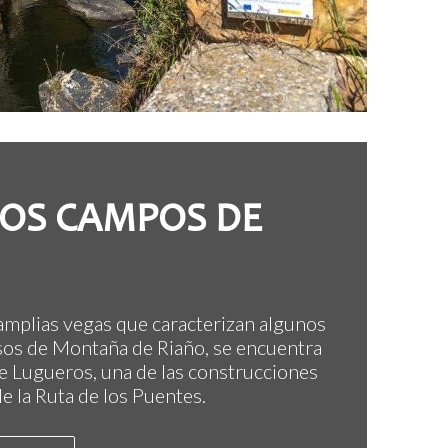
LOS CAMPOS DE
amplias vegas que caracterizan algunos
sos de Montaña de Riaño, se encuentra
e Lugueros, una de las construcciones
e la Ruta de los Puentes.