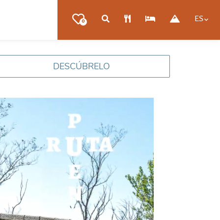
ES
0
DESCÚBRELO