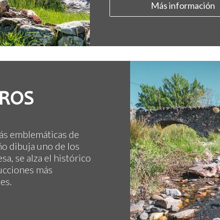
Más información
EROS
más emblemáticas de
o dibuja uno de los
a, se alza el histórico
rucciones más
es.