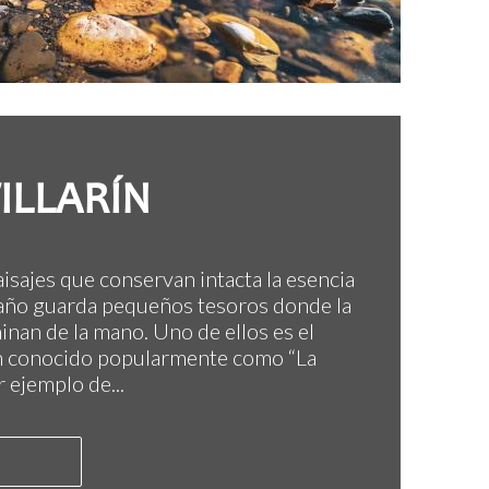
ILLARÍN
aisajes que conservan intacta la esencia
año guarda pequeños tesoros donde la
minan de la mano. Uno de ellos es el
én conocido popularmente como “La
 ejemplo de...