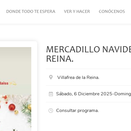
DONDE TODO TE ESPERA
VER Y HACER
CONÓCENOS
MERCADILLO NAVIDE
REINA.
Villafrea de la Reina.
Sábado, 6 Diciembre 2025
-
Domingo
Consultar programa.