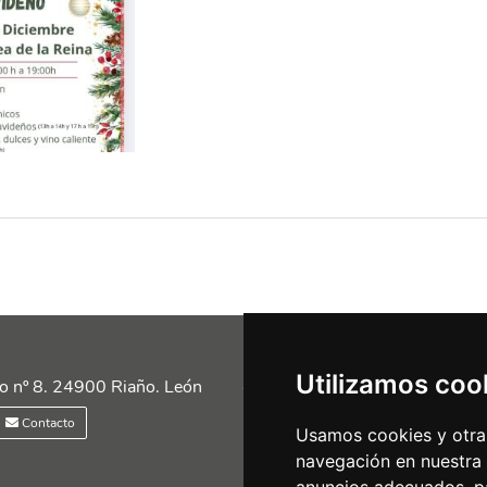
Utilizamos coo
Siguénos en las redes
o nº 8. 24900 Riaño. León
Contacto
Usamos cookies y otras
navegación en nuestra