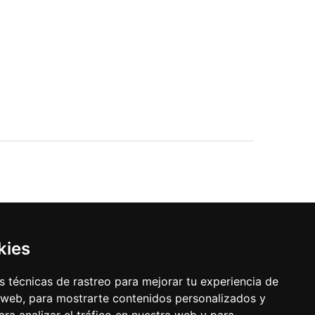
Leaflet
| OSM Mapnik
kies
 técnicas de rastreo para mejorar tu experiencia de
 web, para mostrarte contenidos personalizados y