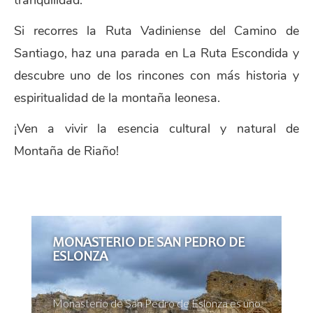
tranquilidad.
Si recorres la Ruta Vadiniense del Camino de
Santiago, haz una parada en La Ruta Escondida y
descubre uno de los rincones con más historia y
espiritualidad de la montaña leonesa.
¡Ven a vivir la esencia cultural y natural de
Montaña de Riaño!
MONASTERIO DE SAN PEDRO DE
ESLONZA
Monasterio de San Pedro de Eslonza es uno