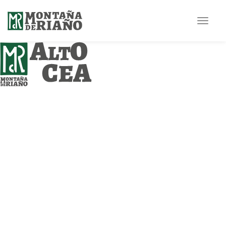
Toggle
navigat