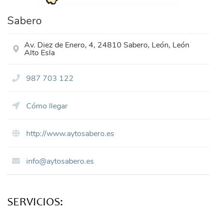
Sabero
Av. Diez de Enero, 4, 24810 Sabero, León, León
Alto Esla
987 703 122
Cómo llegar
http://www.aytosabero.es
info@aytosabero.es
SERVICIOS: