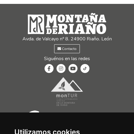
Leaflet
| OSM Mapnik
+
−
Avda. de Valcayo nº 8. 24900 Riaño. León
Contacto
Siguénos en las redes
Utilizamos cookies