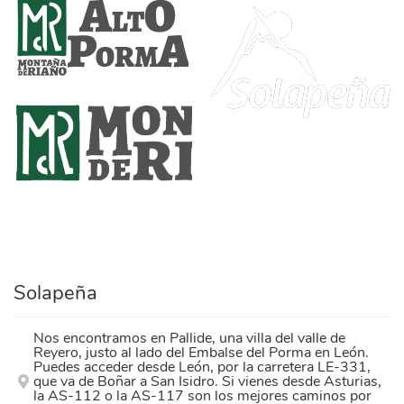
alto_porma_definitivo.png
logo-solapena.png
marca_montana_riano_transpar_.png
Solapeña
Nos encontramos en Pallide, una villa del valle de
Reyero, justo al lado del Embalse del Porma en León.
Puedes acceder desde León, por la carretera LE-331,
que va de Boñar a San Isidro. Si vienes desde Asturias,
la AS-112 o la AS-117 son los mejores caminos por