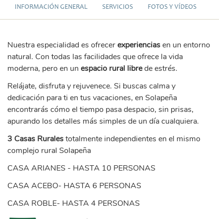
INFORMACIÓN GENERAL
SERVICIOS
FOTOS Y VÍDEOS
Nuestra especialidad es ofrecer
experiencias
en un entorno
natural. Con todas las facilidades que ofrece la vida
moderna, pero en un
espacio rural libre
de estrés.
Relájate, disfruta y rejuvenece. Si buscas calma y
dedicación para ti en tus vacaciones, en Solapeña
encontrarás cómo el tiempo pasa despacio, sin prisas,
apurando los detalles más simples de un día cualquiera.
3 Casas Rurales
totalmente independientes en el mismo
complejo rural Solapeña
CASA ARIANES - HASTA 10 PERSONAS
CASA ACEBO- HASTA 6 PERSONAS
CASA ROBLE- HASTA 4 PERSONAS