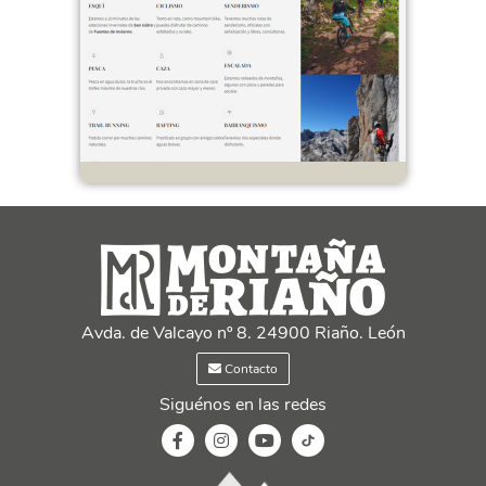
Avda. de Valcayo nº 8. 24900 Riaño. León
Contacto
Siguénos en las redes