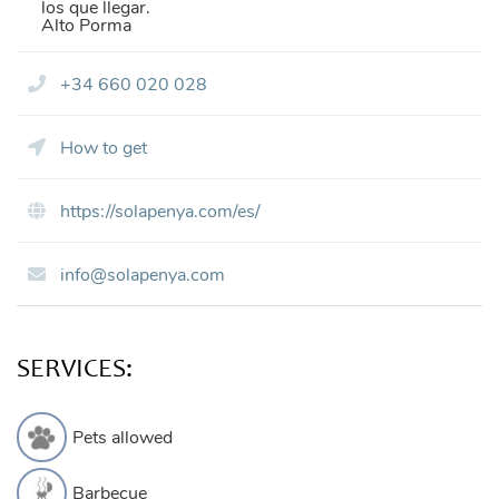
los que llegar.
Alto Porma
+34 660 020 028
How to get
https://solapenya.com/es/
info@solapenya.com
SERVICES:
Pets allowed
Barbecue