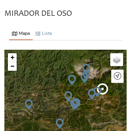
MIRADOR DEL OSO
Mapa
Lista
+
−