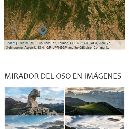
Leaflet
| Tiles © Esri — Source: Esri, i-cubed, USDA, USGS, AEX, GeoEye,
Getmapping, Aerogrid, IGN, IGP, UPR-EGP, and the GIS User Community
MIRADOR DEL OSO EN IMÁGENES