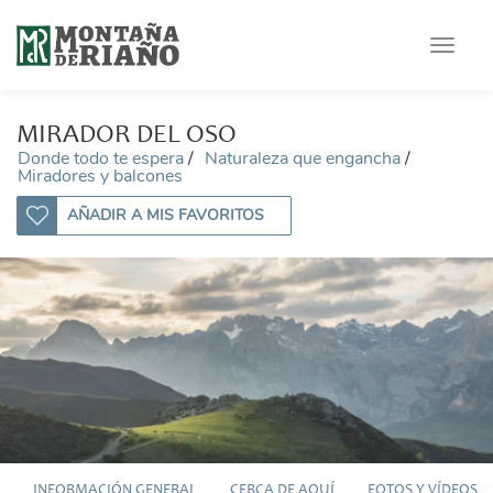
Toggle
navigat
MIRADOR DEL OSO
Donde todo te espera
Naturaleza que engancha
Miradores y balcones
AÑADIR A MIS FAVORITOS
INFORMACIÓN GENERAL
CERCA DE AQUÍ
FOTOS Y VÍDEOS