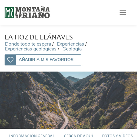
Toggle
navigat
LA HOZ DE LLÁNAVES
Donde todo te espera
Experiencias
Experiencias geológicas
Geología
AÑADIR A MIS FAVORITOS
INFORMACIÓN GENERAL
CERCA DE AQUÍ
FOTOS Y VÍDEOS