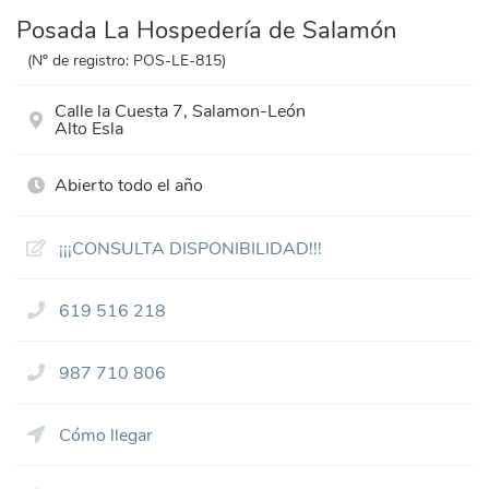
Posada La Hospedería de Salamón
(Nº de registro: POS-LE-815)
Calle la Cuesta 7, Salamon-León
Alto Esla
Abierto todo el año
¡¡¡CONSULTA DISPONIBILIDAD!!!
619 516 218
987 710 806
Cómo llegar