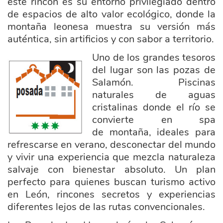
este rincón es su entorno privilegiado dentro
de espacios de alto valor ecológico, donde la
montaña leonesa muestra su versión más
auténtica, sin artificios y con sabor a territorio.
Uno de los grandes tesoros
posada_3_e.jpg
del lugar son las pozas de
Salamón. Piscinas
naturales de aguas
cristalinas donde el río se
convierte en spa
de
montaña, ideales para
refrescarse en verano, desconectar del mundo
y vivir una experiencia que mezcla naturaleza
salvaje con bienestar absoluto. Un plan
perfecto para quienes buscan turismo activo
en León, rincones secretos y experiencias
diferentes lejos de las rutas convencionales.