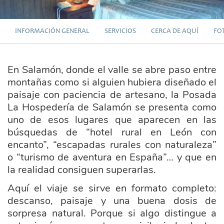
INFORMACIÓN GENERAL
SERVICIOS
CERCA DE AQUÍ
FO
En Salamón, donde el valle se abre paso entre
montañas como si alguien hubiera diseñado el
paisaje con paciencia de artesano, la Posada
La Hospedería de Salamón se presenta como
uno de esos lugares que aparecen en las
búsquedas de “hotel rural en León con
encanto”, “escapadas rurales con naturaleza”
o “turismo de aventura en España”… y que en
la realidad consiguen superarlas.
Aquí el viaje se sirve en formato completo:
descanso, paisaje y una buena dosis de
sorpresa natural. Porque si algo distingue a