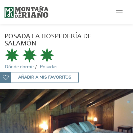
Toggle
navigat
POSADA LA HOSPEDERÍA DE
SALAMÓN
Dónde dormir
Posadas
AÑADIR A MIS FAVORITOS