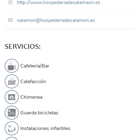
http://www.hospederiadesalamaon.es
salamon@hospederiadesalamon.es
SERVICIOS:
Cafetería/Bar
Calefacción
Chimenea
Guarda bicicletas
Instalaciones infantiles