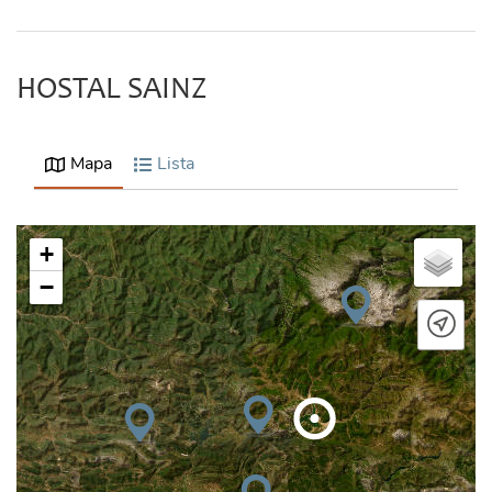
HOSTAL SAINZ
Mapa
Lista
+
−