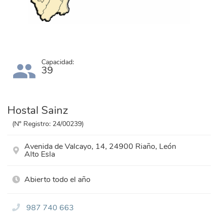
Capacidad:
39
Hostal Sainz
(Nº Registro: 24/00239)
Avenida de Valcayo, 14, 24900 Riaño, León
Alto Esla
Abierto todo el año
987 740 663