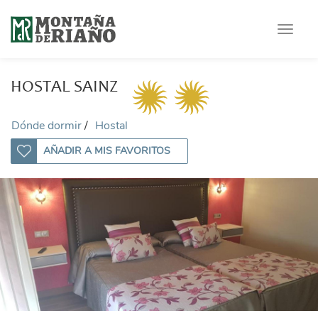
Toggle
navigat
HOSTAL SAINZ
Dónde dormir
Hostal
AÑADIR A MIS FAVORITOS