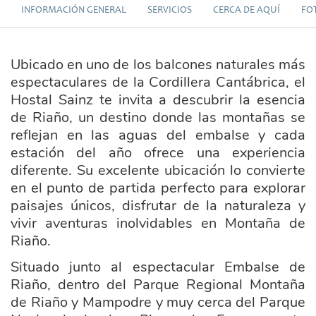
INFORMACIÓN GENERAL
SERVICIOS
CERCA DE AQUÍ
FO
Ubicado en uno de los balcones naturales más
espectaculares de la Cordillera Cantábrica, el
Hostal Sainz te invita a descubrir la esencia
de Riaño, un destino donde las montañas se
reflejan en las aguas del embalse y cada
estación del año ofrece una experiencia
diferente. Su excelente ubicación lo convierte
en el punto de partida perfecto para explorar
paisajes únicos, disfrutar de la naturaleza y
vivir aventuras inolvidables en Montaña de
Riaño.
Situado junto al espectacular Embalse de
Riaño, dentro del Parque Regional Montaña
de Riaño y Mampodre y muy cerca del Parque