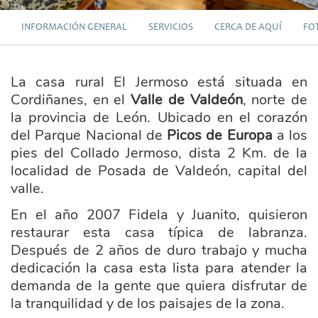
INFORMACIÓN GENERAL
SERVICIOS
CERCA DE AQUÍ
FO
La casa rural El Jermoso está situada en
Cordiñanes, en el
Valle de Valdeón
, norte de
la provincia de León. Ubicado en el corazón
del Parque Nacional de
Picos de Europa
a los
pies del Collado Jermoso, dista 2 Km. de la
localidad de Posada de Valdeón, capital del
valle.
En el año 2007 Fidela y Juanito, quisieron
restaurar esta casa típica de labranza.
Después de 2 años de duro trabajo y mucha
dedicación la casa esta lista para atender la
demanda de la gente que quiera disfrutar de
la tranquilidad y de los paisajes de la zona.