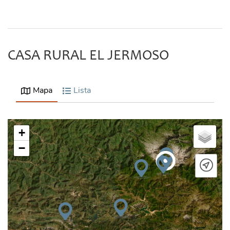
CASA RURAL EL JERMOSO
Mapa
Lista
+
−