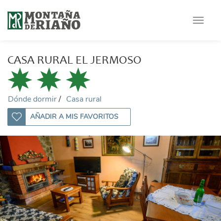
Toggle
navigat
CASA RURAL EL JERMOSO
Dónde dormir
Casa rural
AÑADIR A MIS FAVORITOS