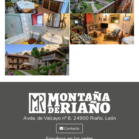
Avda. de Valcayo nº 8. 24900 Riaño. León
Contacto
Siguénos en las redes