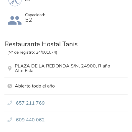
Capacidad:
52
Restaurante Hostal Tanis
(Nº de registro: 24/001074)
PLAZA DE LA REDONDA S/N, 24900, Riaño
Alto Esla
Abierto todo el año
657 211 769
609 440 062