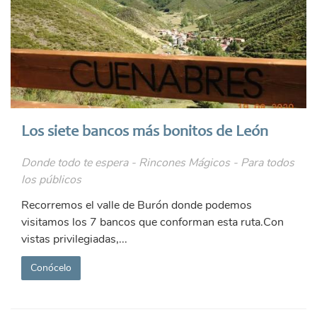
Los siete bancos más bonitos de León
Donde todo te espera - Rincones Mágicos - Para todos
los públicos
Recorremos el valle de Burón donde podemos
visitamos los 7 bancos que conforman esta ruta.Con
vistas privilegiadas,...
Conócelo