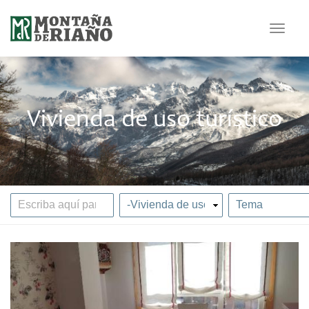
Toggle
navigat
Vivienda de uso turístico