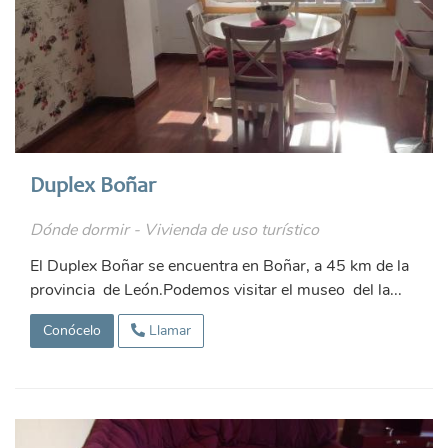
Duplex Boñar
Dónde dormir - Vivienda de uso turístico
El Duplex Boñar se encuentra en Boñar, a 45 km de la
provincia de León.Podemos visitar el museo del la...
Conócelo
Llamar