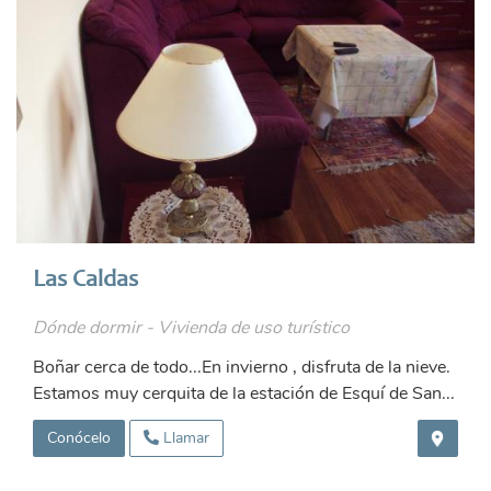
Las Caldas
Dónde dormir - Vivienda de uso turístico
Boñar cerca de todo...En invierno , disfruta de la nieve.
Estamos muy cerquita de la estación de Esquí de San...
Conócelo
Llamar