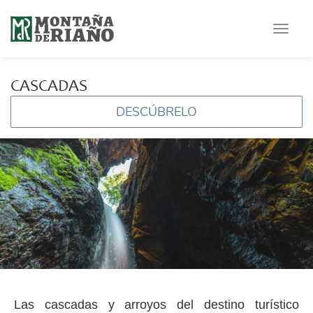
Toggle
navigat
CASCADAS
DESCÚBRELO
Las cascadas y arroyos del destino turístico