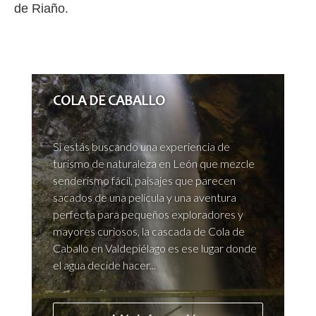
de Riaño.
COLA DE CABALLO
Si estás buscando una experiencia de
turismo de naturaleza en León que mezcle
senderismo fácil, paisajes que parecen
sacados de una película y una aventura
perfecta para pequeños exploradores y
mayores curiosos, la cascada de Cola de
Caballo en Valdepiélago es ese lugar donde
el agua decide hacer...